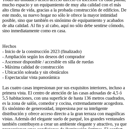
mucho espacio y un equipamiento de muy alta calidad con el más
alto clima de vida, gracias a la probada construcción de edificios. De
este modo, su nuevo hogar no sólo le ofrece la mayor intimidad
posible, sino que también es sinónimo de equipamiento y acabados
de alta calidad. Al fin y al cabo, aquí no sólo debe sentirse cómodo,
sino inmediatamente como en casa.
Hechos
- Inicio de la construcción 2023 (finalizado)
- Ampliación según los deseos del comprador
- Ascensor disponible / accesible en silla de ruedas
- Máxima calidad de construcción
- Ubicación soleada y sin obstáculos
- Espectacular vista panorámica
Las cuatro casas impresionan por sus exquisitos interiores, incluso a
primera vista. El centro de atención de las casas adosadas de 4,5 ó
5,5 habitaciones, con una superficie de hasta 136 metros cuadrados,
es la zona de salón, comedor y cocina, extremadamente acogedora.
Es sinónimo de generosidad, impresiona por su inteligente
distribución y ofrece acceso directo a la gran terraza con magníficas
vistas. Además del elegante suelo de parqué, los grandes ventanales
también contribuyen a crear un ambiente elegante y atractivo, ya que