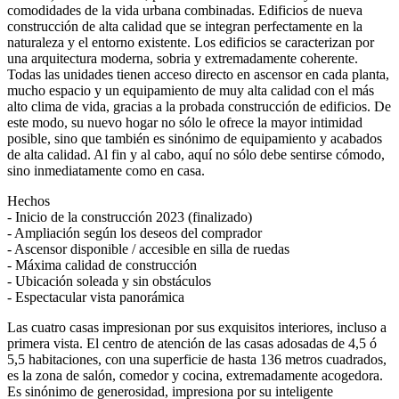
comodidades de la vida urbana combinadas. Edificios de nueva
construcción de alta calidad que se integran perfectamente en la
naturaleza y el entorno existente. Los edificios se caracterizan por
una arquitectura moderna, sobria y extremadamente coherente.
Todas las unidades tienen acceso directo en ascensor en cada planta,
mucho espacio y un equipamiento de muy alta calidad con el más
alto clima de vida, gracias a la probada construcción de edificios. De
este modo, su nuevo hogar no sólo le ofrece la mayor intimidad
posible, sino que también es sinónimo de equipamiento y acabados
de alta calidad. Al fin y al cabo, aquí no sólo debe sentirse cómodo,
sino inmediatamente como en casa.
Hechos
- Inicio de la construcción 2023 (finalizado)
- Ampliación según los deseos del comprador
- Ascensor disponible / accesible en silla de ruedas
- Máxima calidad de construcción
- Ubicación soleada y sin obstáculos
- Espectacular vista panorámica
Las cuatro casas impresionan por sus exquisitos interiores, incluso a
primera vista. El centro de atención de las casas adosadas de 4,5 ó
5,5 habitaciones, con una superficie de hasta 136 metros cuadrados,
es la zona de salón, comedor y cocina, extremadamente acogedora.
Es sinónimo de generosidad, impresiona por su inteligente