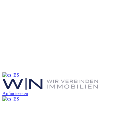
Anúnciese en