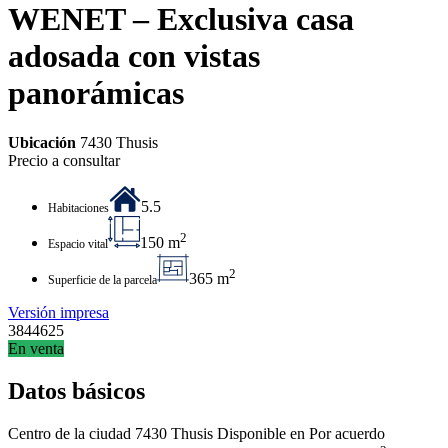
WENET – Exclusiva casa
adosada con vistas
panorámicas
Ubicación
7430 Thusis
Precio a consultar
5.5
Habitaciones
2
150 m
Espacio vital
2
365 m
Superficie de la parcela
Versión impresa
3844625
En venta
Datos básicos
Centro de la ciudad
7430 Thusis
Disponible en
Por acuerdo