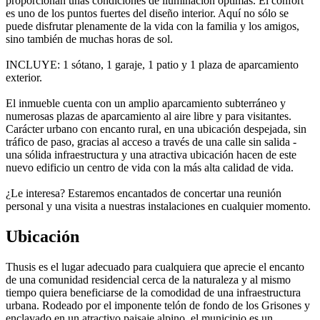
proporcionan unas condiciones de iluminación óptimas. El confort
es uno de los puntos fuertes del diseño interior. Aquí no sólo se
puede disfrutar plenamente de la vida con la familia y los amigos,
sino también de muchas horas de sol.
INCLUYE: 1 sótano, 1 garaje, 1 patio y 1 plaza de aparcamiento
exterior.
El inmueble cuenta con un amplio aparcamiento subterráneo y
numerosas plazas de aparcamiento al aire libre y para visitantes.
Carácter urbano con encanto rural, en una ubicación despejada, sin
tráfico de paso, gracias al acceso a través de una calle sin salida -
una sólida infraestructura y una atractiva ubicación hacen de este
nuevo edificio un centro de vida con la más alta calidad de vida.
¿Le interesa? Estaremos encantados de concertar una reunión
personal y una visita a nuestras instalaciones en cualquier momento.
Ubicación
Thusis es el lugar adecuado para cualquiera que aprecie el encanto
de una comunidad residencial cerca de la naturaleza y al mismo
tiempo quiera beneficiarse de la comodidad de una infraestructura
urbana. Rodeado por el imponente telón de fondo de los Grisones y
enclavado en un atractivo paisaje alpino, el municipio es un