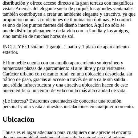
distribución y ofrece acceso directo a la gran terraza con magníficas
vistas. Además del elegante suelo de parqué, los grandes ventanales
también contribuyen a crear un ambiente elegante y atractivo, ya que
proporcionan unas condiciones de iluminación óptimas. El confort
es uno de los puntos fuertes del diseño interior. Aquí no sólo se
puede disfrutar plenamente de la vida con la familia y los amigos,
sino también de muchas horas de sol.
INCLUYE: 1 sótano, 1 garaje, 1 patio y 1 plaza de aparcamiento
exterior.
El inmueble cuenta con un amplio aparcamiento subterráneo y
numerosas plazas de aparcamiento al aire libre y para visitantes.
Carácter urbano con encanto rural, en una ubicación despejada, sin
tráfico de paso, gracias al acceso a través de una calle sin salida -
una sólida infraestructura y una atractiva ubicación hacen de este
nuevo edificio un centro de vida con la más alta calidad de vida.
¿Le interesa? Estaremos encantados de concertar una reunión
personal y una visita a nuestras instalaciones en cualquier momento.
Ubicación
Thusis es el lugar adecuado para cualquiera que aprecie el encanto
de una comunidad residencial cerca de la naturaleza y al mismo