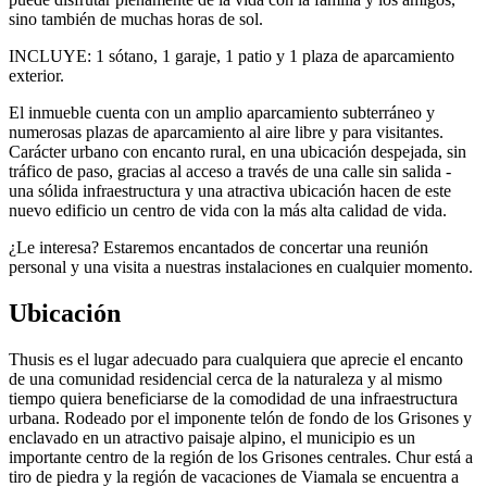
sino también de muchas horas de sol.
INCLUYE: 1 sótano, 1 garaje, 1 patio y 1 plaza de aparcamiento
exterior.
El inmueble cuenta con un amplio aparcamiento subterráneo y
numerosas plazas de aparcamiento al aire libre y para visitantes.
Carácter urbano con encanto rural, en una ubicación despejada, sin
tráfico de paso, gracias al acceso a través de una calle sin salida -
una sólida infraestructura y una atractiva ubicación hacen de este
nuevo edificio un centro de vida con la más alta calidad de vida.
¿Le interesa? Estaremos encantados de concertar una reunión
personal y una visita a nuestras instalaciones en cualquier momento.
Ubicación
Thusis es el lugar adecuado para cualquiera que aprecie el encanto
de una comunidad residencial cerca de la naturaleza y al mismo
tiempo quiera beneficiarse de la comodidad de una infraestructura
urbana. Rodeado por el imponente telón de fondo de los Grisones y
enclavado en un atractivo paisaje alpino, el municipio es un
importante centro de la región de los Grisones centrales. Chur está a
tiro de piedra y la región de vacaciones de Viamala se encuentra a