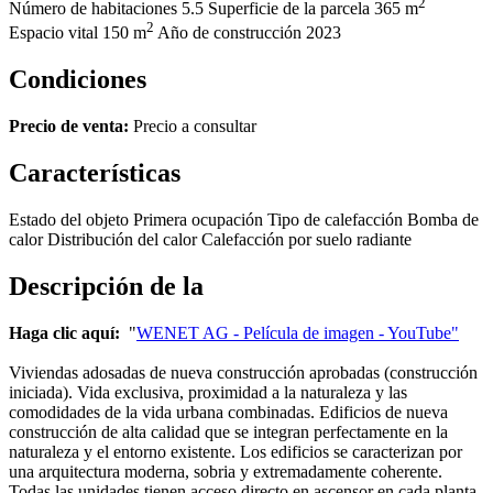
2
Número de habitaciones
5.5
Superficie de la parcela
365 m
2
Espacio vital
150 m
Año de construcción
2023
Condiciones
Precio de venta:
Precio a consultar
Características
Estado del objeto
Primera ocupación
Tipo de calefacción
Bomba de
calor
Distribución del calor
Calefacción por suelo radiante
Descripción de la
Haga clic aquí:
"
WENET AG - Película de imagen - YouTube"
Viviendas adosadas de nueva construcción aprobadas (construcción
iniciada). Vida exclusiva, proximidad a la naturaleza y las
comodidades de la vida urbana combinadas. Edificios de nueva
construcción de alta calidad que se integran perfectamente en la
naturaleza y el entorno existente. Los edificios se caracterizan por
una arquitectura moderna, sobria y extremadamente coherente.
Todas las unidades tienen acceso directo en ascensor en cada planta,