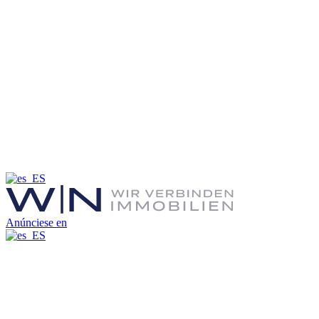
Anúnciese en