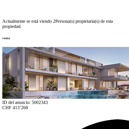
Actualmente se está viendo
2
Persona(s) propietaria(s) de esta
propiedad.
venta
ID del anuncio: 5002343
CHF 413’268