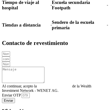
Tiempo de viaje al
Escuela secundaria
-
-
hospital
Footpath
Sendero de la escuela
Tiendas a distancia
-
-
primaria
Contacto de revestimiento
Al continuar, acepto la
Política de privacidad
de la Wealth
Investment Network - WENET AG.
Enviar OTP
Enviar