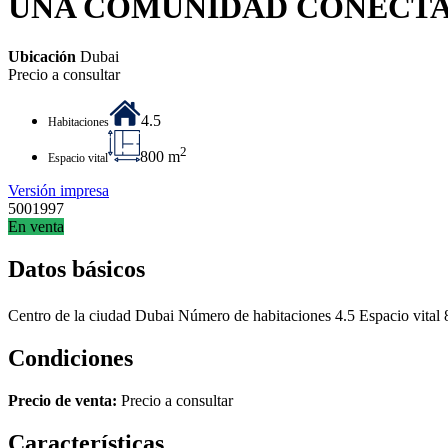
UNA COMUNIDAD CONECTA
Ubicación
Dubai
Precio a consultar
4.5
Habitaciones
2
800 m
Espacio vital
Versión impresa
5001997
En venta
Datos básicos
Centro de la ciudad
Dubai
Número de habitaciones
4.5
Espacio vital
Condiciones
Precio de venta:
Precio a consultar
Características