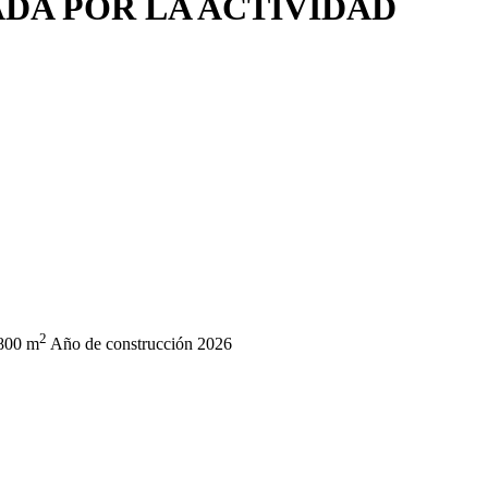
DA POR LA ACTIVIDAD
2
800 m
Año de construcción
2026