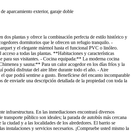
 de aparcamiento exterior, garaje doble
n dos plantas y ofrece la combinación perfecta de estilo histórico y
ogedores dormitorios que le ofrecen un refugio tranquilo. -
rquet y el elegante mármol hasta el funcional PVC o linóleo.
 acceso a todas las plantas. **Habitaciones y características
e para sus visitantes. - Cocina equipada:** La moderna cocina
 - Chimenea y sauna:** Para un calor acogedor en los días fríos y la
 podrá disfrutar del aire libre durante todo el año. - Aire
 el que podrá sentirse a gusto. Benefíciese del encanto incomparable
s de enviarle una descripción detallada de la propiedad con toda la
ente infraestructura. En las inmediaciones encontrará diversos
e transporte público son ideales; la parada de autobús más cercana
 la ciudad y a las localidades de los alrededores. El barrio se
 las instalaciones y servicios necesarios. ¡Compruebe usted mismo la