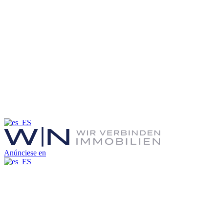
Anúnciese en