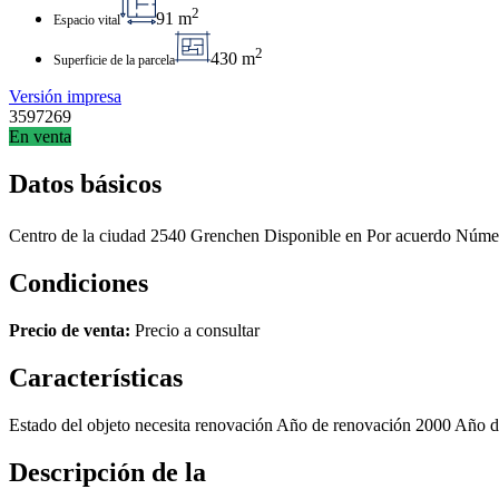
2
91 m
Espacio vital
2
430 m
Superficie de la parcela
Versión impresa
3597269
En venta
Datos básicos
Centro de la ciudad
2540 Grenchen
Disponible en
Por acuerdo
Númer
Condiciones
Precio de venta:
Precio a consultar
Características
Estado del objeto
necesita renovación
Año de renovación
2000
Año de
Descripción de la