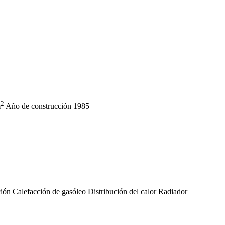
2
m
Año de construcción
1985
ción
Calefacción de gasóleo
Distribución del calor
Radiador