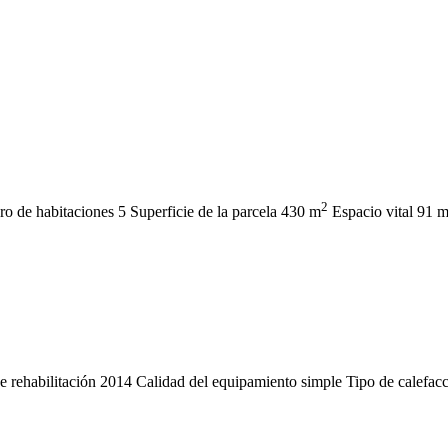
2
o de habitaciones
5
Superficie de la parcela
430 m
Espacio vital
91 
 rehabilitación
2014
Calidad del equipamiento
simple
Tipo de calefac