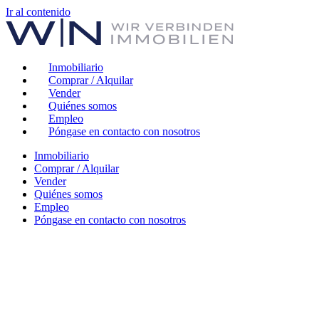
Ir al contenido
Inmobiliario
Comprar / Alquilar
Vender
Quiénes somos
Empleo
Póngase en contacto con nosotros
Inmobiliario
Comprar / Alquilar
Vender
Quiénes somos
Empleo
Póngase en contacto con nosotros