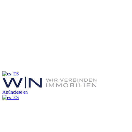
Anúnciese en