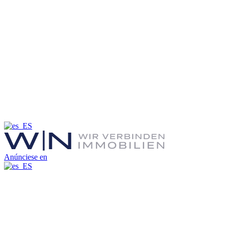
Anúnciese en