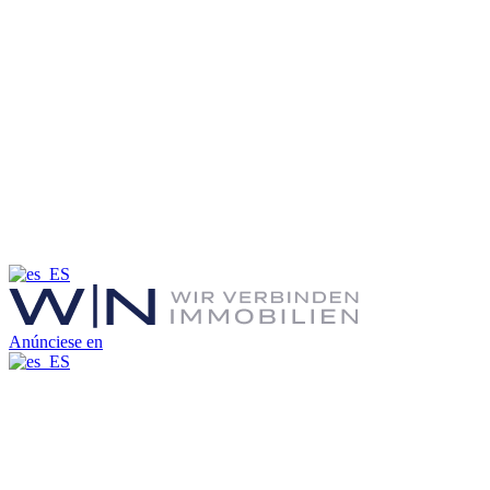
Anúnciese en