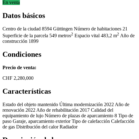
En venta
Datos básicos
Centro de la ciudad
8594 Güttingen
Número de habitaciones
21
2
2
Superficie de la parcela
549 metros
Espacio vital
483,2 m
Año de
construcción
1899
Condiciones
Precio de venta:
CHF
2,280,000
Características
Estado del objeto
mantenido
Última modernización
2022
Año de
renovación
2022
Año de rehabilitación
2017
Calidad del
equipamiento
de lujo
Número de plazas de aparcamiento
8
Tipo de
paso
Garaje, aparcamiento exterior
Tipo de calefacción
Calefacción
de gas
Distribución del calor
Radiador