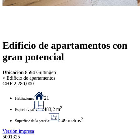
Edificio de apartamentos con
gran potencial
Ubicación
8594 Güttingen
> Edificio de apartamentos
CHF
2,280,000
21
Habitaciones
2
483,2 m
Espacio vital
2
549 metros
Superficie de la parcela
Versión impresa
5001325