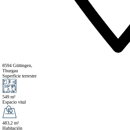
8594 Güttingen,
Thurgau
Superficie terrestre
549 m²
Espacio vital
483,2 m²
Habitación