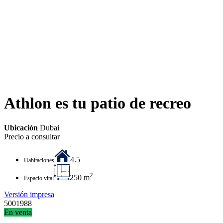
Athlon es tu patio de recreo
Ubicación
Dubai
Precio a consultar
4.5
Habitaciones
2
250 m
Espacio vital
Versión impresa
5001988
En venta