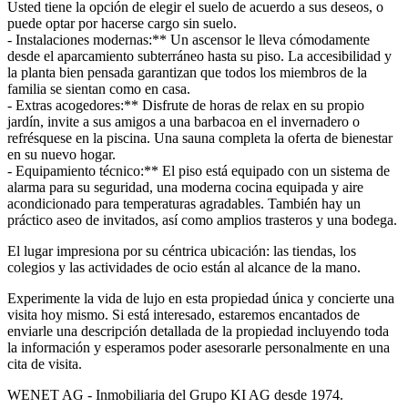
Usted tiene la opción de elegir el suelo de acuerdo a sus deseos, o
puede optar por hacerse cargo sin suelo.
- Instalaciones modernas:** Un ascensor le lleva cómodamente
desde el aparcamiento subterráneo hasta su piso. La accesibilidad y
la planta bien pensada garantizan que todos los miembros de la
familia se sientan como en casa.
- Extras acogedores:** Disfrute de horas de relax en su propio
jardín, invite a sus amigos a una barbacoa en el invernadero o
refrésquese en la piscina. Una sauna completa la oferta de bienestar
en su nuevo hogar.
- Equipamiento técnico:** El piso está equipado con un sistema de
alarma para su seguridad, una moderna cocina equipada y aire
acondicionado para temperaturas agradables. También hay un
práctico aseo de invitados, así como amplios trasteros y una bodega.
El lugar impresiona por su céntrica ubicación: las tiendas, los
colegios y las actividades de ocio están al alcance de la mano.
Experimente la vida de lujo en esta propiedad única y concierte una
visita hoy mismo. Si está interesado, estaremos encantados de
enviarle una descripción detallada de la propiedad incluyendo toda
la información y esperamos poder asesorarle personalmente en una
cita de visita.
WENET AG - Inmobiliaria del Grupo KI AG desde 1974.