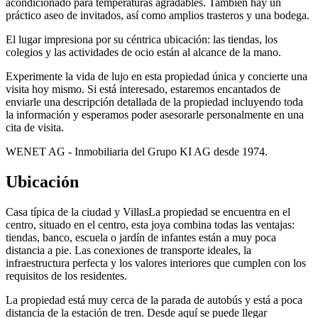
acondicionado para temperaturas agradables. También hay un
práctico aseo de invitados, así como amplios trasteros y una bodega.
El lugar impresiona por su céntrica ubicación: las tiendas, los
colegios y las actividades de ocio están al alcance de la mano.
Experimente la vida de lujo en esta propiedad única y concierte una
visita hoy mismo. Si está interesado, estaremos encantados de
enviarle una descripción detallada de la propiedad incluyendo toda
la información y esperamos poder asesorarle personalmente en una
cita de visita.
WENET AG - Inmobiliaria del Grupo KI AG desde 1974.
Ubicación
Casa típica de la ciudad y VillasLa propiedad se encuentra en el
centro, situado en el centro, esta joya combina todas las ventajas:
tiendas, banco, escuela o jardín de infantes están a muy poca
distancia a pie. Las conexiones de transporte ideales, la
infraestructura perfecta y los valores interiores que cumplen con los
requisitos de los residentes.
La propiedad está muy cerca de la parada de autobús y está a poca
distancia de la estación de tren. Desde aquí se puede llegar