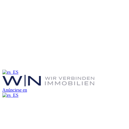
Anúnciese en