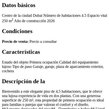
Datos básicos
Centro de la ciudad
Dubai
Número de habitaciones
4.5
Espacio vital
2
250 m
Año de construcción
2026
Condiciones
Precio de venta:
Precio a consultar
Características
Estado del objeto
Primera ocupación
Calidad del equipamiento
lujoso
Tipo de paso
Garaje, garaje, plaza de aparcamiento exterior,
cochera
Descripción de la
Bienvenido a este elegante piso de 4,5 habitaciones, que le ofrece
una lujosa experiencia de vida en dos plantas. Con una generosa
superficie de 250 m², esta propiedad de primera ocupación es ideal
para familias o parejas que valoran el confort y el diseño.
**Aspectos destacados del piso:** - Dormitorios y baños:** Usted