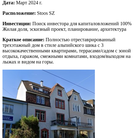
Дата:
Март 2024 г.
Расположение:
Stoos SZ
Инвестиции:
Поиск инвестора для капиталовложений 100%
Жилая доля, эскизный проект, планирование, архитектура
Краткое описание:
Полностью отреставрированный
трехэтажный дом в стиле альпийского шика с 3
высококачественными квартирами, террасами/садом с зоной
отдыха, гаражом, смежными комнатами, входом/выходом на
лыжах и видом на горы.