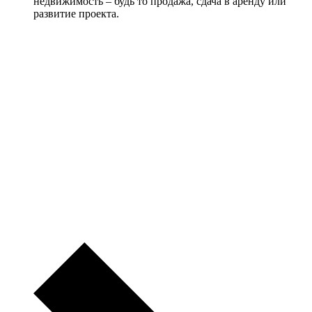
недвижимость – будь то продажа, сдача в аренду или
развитие проекта.