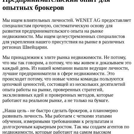
опытных брокеров
Мы ищем влиятельных личностей. WENET AG предоставляет
специалистам прочную, систематическую основу для
развития предпринимательского опыта на рынке
недвижимости. Мы ищем целеустремленных специалистов
для укрепления нашего присутствия на рынке в различных
регионах Швейцарии.
Мы принадлежим к элите рынка недвижимости. Не потому,
что мы так говорим, а потому, что мы живем и доказываем это
каждый день. Из нашей компании вышли ведущие личности,
лучшие предприниматели в сфере недвижимости. Это
происходит потому, что новые члены команды пользуются
цепочкой ценностей, состоящей из нескольких десятилетий
опыта работы на рынке, проверенных стратегий,
эксклюзивных идей и проверенных методов, которые
работают на реальном рынке, а не только на бумаге.
„Наша цель - не быстро сделать брокеров, а планомерно
развивать личность. Мы работаем с четкими этапами
обучения, измеримыми требованиями к результатам и
долгосрочным карьерным ростом. Так мы создаем агентов по
недвижимости, которые работают на самом высоком