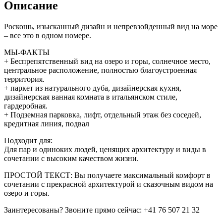
Описание
Роскошь, изысканный дизайн и непревзойденный вид на море
– все это в одном номере.
МЫ-ФАКТЫ
+ Беспрепятственный вид на озеро и горы, солнечное место,
центральное расположение, полностью благоустроенная
территория.
+ паркет из натурального дуба, дизайнерская кухня,
дизайнерская ванная комната в итальянском стиле,
гардеробная.
+ Подземная парковка, лифт, отдельный этаж без соседей,
кредитная линия, подвал
Подходит для:
Для пар и одиноких людей, ценящих архитектуру и виды в
сочетании с высоким качеством жизни.
ПРОСТОЙ ТЕКСТ: Вы получаете максимальный комфорт в
сочетании с прекрасной архитектурой и сказочным видом на
озеро и горы.
Заинтересованы? Звоните прямо сейчас: +41 76 507 21 32