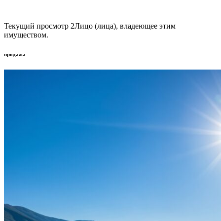
Текущий просмотр
2
Лицо (лица), владеющее этим
имуществом.
продажа