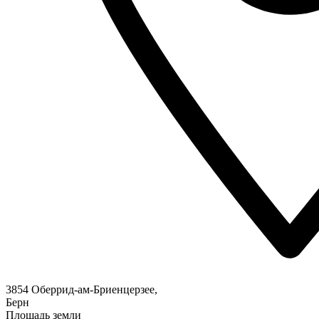
3854 Оберрид-ам-Бриенцерзее,
Берн
Площадь земли