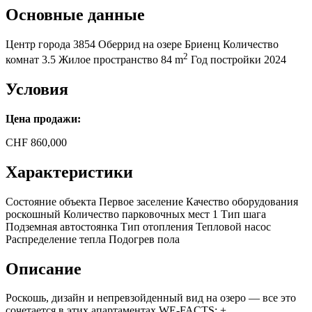
Основные данные
Центр города
3854 Оберрид на озере Бриенц
Количество
2
комнат
3.5
Жилое пространство
84 m
Год постройки
2024
Условия
Цена продажи:
CHF
860,000
Характеристики
Состояние объекта
Первое заселение
Качество оборудования
роскошный
Количество парковочных мест
1
Тип шага
Подземная автостоянка
Тип отопления
Тепловой насос
Распределение тепла
Подогрев пола
Описание
Роскошь, дизайн и непревзойденный вид на озеро — все это
сочетается в этих апартаментах WE-FACTS: +