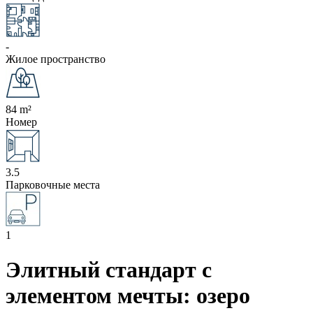
-
Жилое пространство
84 m²
Номер
3.5
Парковочные места
1
Элитный стандарт с
элементом мечты: озеро