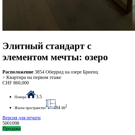
Элитный стандарт с
элементом мечты: озеро
Расположение
3854 Оберрид на озере Бриенц
> Квартира на первом этаже
CHF
860,000
3.5
Номера
2
84 m
Жилое пространство
Версия для печати
5001098
Продажа