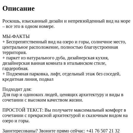
Описание
Роскошь, изысканный дизайн и непревзойденный вид на море
– все это в одном номере.
МЫ-ФАКТЫ
+ Беспрепятственный вид на озеро и горы, солнечное место,
центральное расположение, полностью благоустроенная
территория.
+ паркет из натурального дуба, дизайнерская кухня,
дизайнерская ванная комната в итальянском стиле,
гардеробная.
+ Подземная парковка, лифт, отдельный этаж без соседей,
кредитная линия, подвал
Подходит для:
Для пар и одиноких людей, ценящих архитектуру и виды в
сочетании с высоким качеством жизни.
ПРОСТОЙ ТЕКСТ: Вы получаете максимальный комфорт в
сочетании с прекрасной архитектурой и сказочным видом на
озеро и горы.
Заинтересованы? Звоните прямо сейчас: +41 76 507 21 32