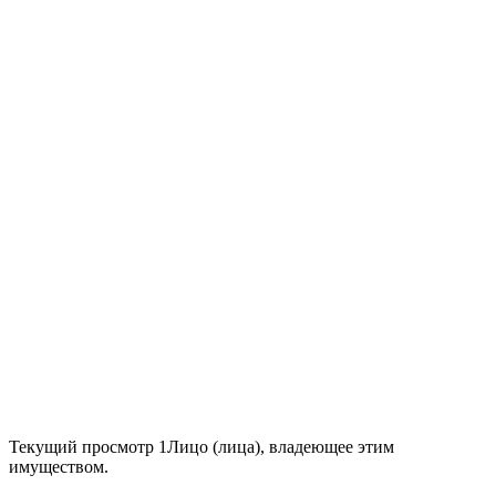
Текущий просмотр
1
Лицо (лица), владеющее этим
имуществом.