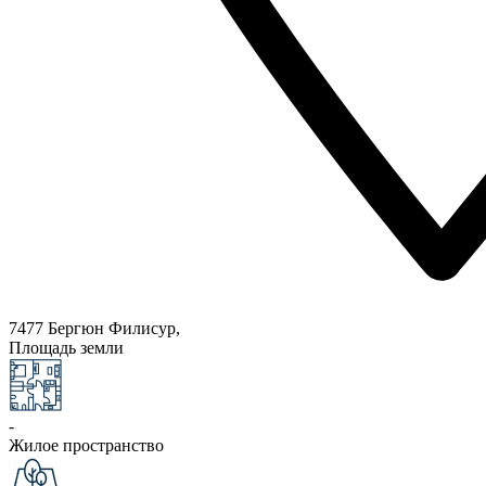
7477 Бергюн Филисур,
Площадь земли
-
Жилое пространство