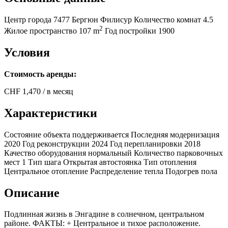
Центр города
7477 Бергюн Филисур
Количество комнат
4.5
2
Жилое пространство
107 m
Год постройки
1900
Условия
Стоимость аренды:
CHF
1,470
/ в месяц
Характеристики
Состояние объекта
поддерживается
Последняя модернизация
2020
Год реконструкции
2024
Год перепланировки
2018
Качество оборудования
нормальный
Количество парковочных
мест
1
Тип шага
Открытая автостоянка
Тип отопления
Центральное отопление
Распределение тепла
Подогрев пола
Описание
Подлинная жизнь в Энгадине в солнечном, центральном
районе. ФАКТЫ: + Центральное и тихое расположение.