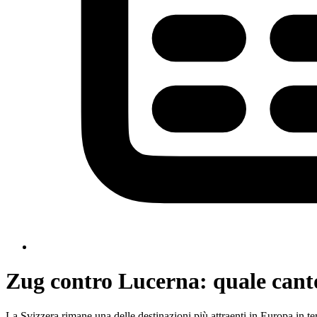
Zug contro Lucerna: quale canton
La Svizzera rimane una delle destinazioni più attraenti in Europa in term