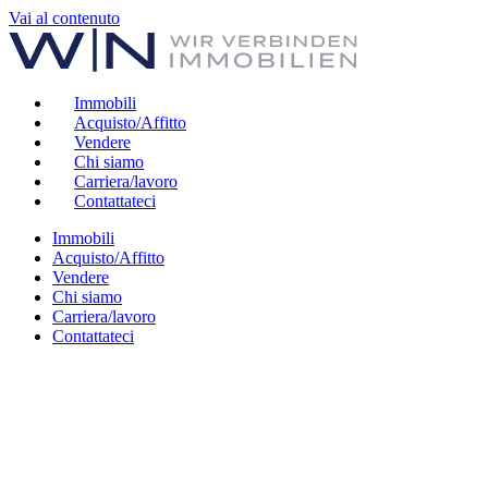
Vai al contenuto
Immobili
Acquisto/Affitto
Vendere
Chi siamo
Carriera/lavoro
Contattateci
Immobili
Acquisto/Affitto
Vendere
Chi siamo
Carriera/lavoro
Contattateci