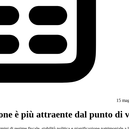
15 ma
e è più attraente dal punto di vi
ini di regime fiscale, stabilità politica e pianificazione patrimoniale a l