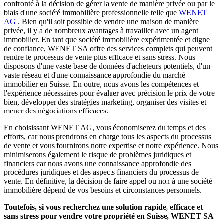
confronté à la décision de gérer la vente de manière privée ou par le
biais d'une société immobilière professionnelle telle que
WENET
AG
. Bien qu'il soit possible de vendre une maison de manière
privée, il y a de nombreux avantages à travailler avec un agent
immobilier. En tant que société immobilière expérimentée et digne
de confiance, WENET SA offre des services complets qui peuvent
rendre le processus de vente plus efficace et sans stress. Nous
disposons d'une vaste base de données d'acheteurs potentiels, d'un
vaste réseau et d'une connaissance approfondie du marché
immobilier en Suisse. En outre, nous avons les compétences et
l'expérience nécessaires pour évaluer avec précision le prix de votre
bien, développer des stratégies marketing, organiser des visites et
mener des négociations efficaces.
En choisissant WENET AG, vous économiserez du temps et des
efforts, car nous prendrons en charge tous les aspects du processus
de vente et vous fournirons notre expertise et notre expérience. Nous
minimiserons également le risque de problèmes juridiques et
financiers car nous avons une connaissance approfondie des
procédures juridiques et des aspects financiers du processus de
vente. En définitive, la décision de faire appel ou non à une société
immobilière dépend de vos besoins et circonstances personnels.
Toutefois, si vous recherchez une solution rapide, efficace et
sans stress pour vendre votre propriété en Suisse, WENET SA