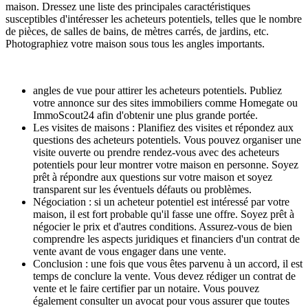
maison. Dressez une liste des principales caractéristiques
susceptibles d'intéresser les acheteurs potentiels, telles que le nombre
de pièces, de salles de bains, de mètres carrés, de jardins, etc.
Photographiez votre maison sous tous les angles importants.
angles de vue pour attirer les acheteurs potentiels. Publiez
votre annonce sur des sites immobiliers comme Homegate ou
ImmoScout24 afin d'obtenir une plus grande portée.
Les visites de maisons : Planifiez des visites et répondez aux
questions des acheteurs potentiels. Vous pouvez organiser une
visite ouverte ou prendre rendez-vous avec des acheteurs
potentiels pour leur montrer votre maison en personne. Soyez
prêt à répondre aux questions sur votre maison et soyez
transparent sur les éventuels défauts ou problèmes.
Négociation : si un acheteur potentiel est intéressé par votre
maison, il est fort probable qu'il fasse une offre. Soyez prêt à
négocier le prix et d'autres conditions. Assurez-vous de bien
comprendre les aspects juridiques et financiers d'un contrat de
vente avant de vous engager dans une vente.
Conclusion : une fois que vous êtes parvenu à un accord, il est
temps de conclure la vente. Vous devez rédiger un contrat de
vente et le faire certifier par un notaire. Vous pouvez
également consulter un avocat pour vous assurer que toutes