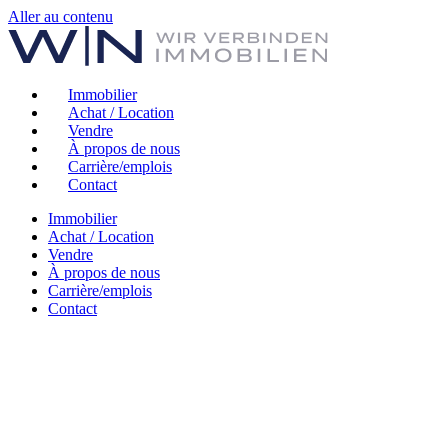
Aller au contenu
Immobilier
Achat / Location
Vendre
À propos de nous
Carrière/emplois
Contact
Immobilier
Achat / Location
Vendre
À propos de nous
Carrière/emplois
Contact