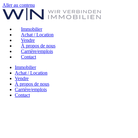
Aller au contenu
Immobilier
Achat / Location
Vendre
À propos de nous
Carrière/emplois
Contact
Immobilier
Achat / Location
Vendre
À propos de nous
Carrière/emplois
Contact