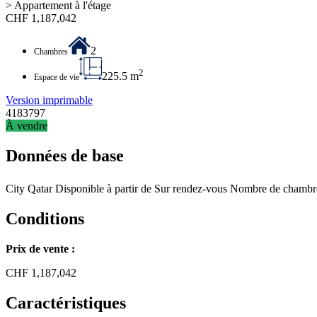
> Appartement à l'étage
CHF
1,187,042
2
Chambres
2
225.5 m
Espace de vie
Version imprimable
4183797
À vendre
Données de base
City
Qatar
Disponible à partir de
Sur rendez-vous
Nombre de chambr
Conditions
Prix de vente :
CHF
1,187,042
Caractéristiques