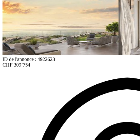
ID de l'annonce : 4922623
CHF 309’754