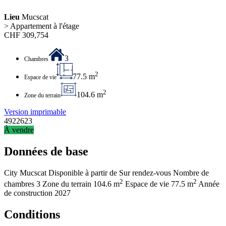
Lieu
Mucscat
> Appartement à l'étage
CHF
309,754
3
Chambres
2
77.5 m
Espace de vie
2
104.6 m
Zone du terrain
Version imprimable
4922623
À vendre
Données de base
City
Mucscat
Disponible à partir de
Sur rendez-vous
Nombre de
2
2
chambres
3
Zone du terrain
104.6 m
Espace de vie
77.5 m
Année
de construction
2027
Conditions