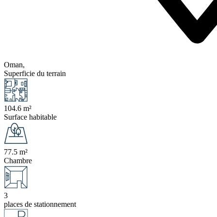
Oman,
Superficie du terrain
104.6 m²
Surface habitable
77.5 m²
Chambre
3
places de stationnement