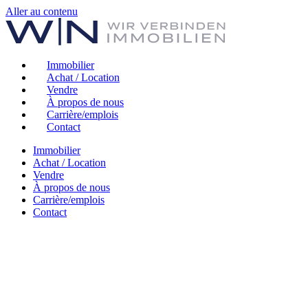
Aller au contenu
Immobilier
Achat / Location
Vendre
À propos de nous
Carrière/emplois
Contact
Immobilier
Achat / Location
Vendre
À propos de nous
Carrière/emplois
Contact