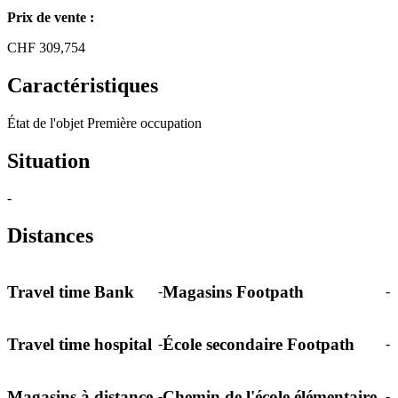
Prix de vente :
CHF
309,754
Caractéristiques
État de l'objet
Première occupation
Situation
-
Distances
Travel time Bank
Magasins Footpath
-
-
Travel time hospital
École secondaire Footpath
-
-
Magasins à distance
Chemin de l'école élémentaire
-
-