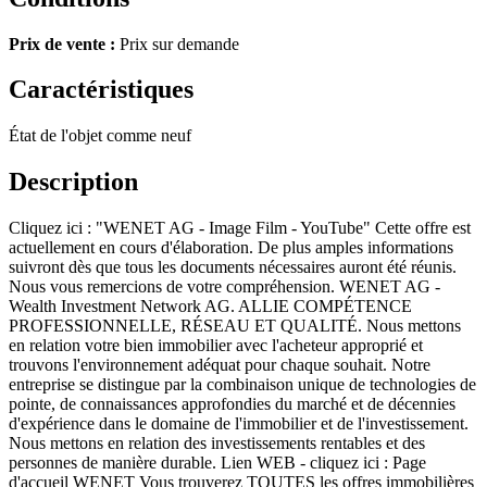
Prix de vente :
Prix sur demande
Caractéristiques
État de l'objet
comme neuf
Description
Cliquez ici : "WENET AG - Image Film - YouTube" Cette offre est
actuellement en cours d'élaboration. De plus amples informations
suivront dès que tous les documents nécessaires auront été réunis.
Nous vous remercions de votre compréhension. WENET AG -
Wealth Investment Network AG. ALLIE COMPÉTENCE
PROFESSIONNELLE, RÉSEAU ET QUALITÉ. Nous mettons
en relation votre bien immobilier avec l'acheteur approprié et
trouvons l'environnement adéquat pour chaque souhait. Notre
entreprise se distingue par la combinaison unique de technologies de
pointe, de connaissances approfondies du marché et de décennies
d'expérience dans le domaine de l'immobilier et de l'investissement.
Nous mettons en relation des investissements rentables et des
personnes de manière durable. Lien WEB - cliquez ici : Page
d'accueil WENET Vous trouverez TOUTES les offres immobilières