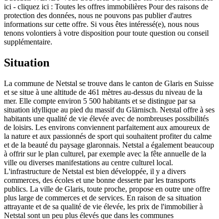
ici - cliquez ici : Toutes les offres immobilières Pour des raisons de
protection des données, nous ne pouvons pas publier d'autres
informations sur cette offre. Si vous êtes intéressé(e), nous nous
tenons volontiers à votre disposition pour toute question ou conseil
supplémentaire.
Situation
La commune de Netstal se trouve dans le canton de Glaris en Suisse
et se situe à une altitude de 461 mètres au-dessus du niveau de la
mer. Elle compte environ 5 500 habitants et se distingue par sa
situation idyllique au pied du massif du Glärnisch. Netstal offre à ses
habitants une qualité de vie élevée avec de nombreuses possibilités
de loisirs. Les environs conviennent parfaitement aux amoureux de
la nature et aux passionnés de sport qui souhaitent profiter du calme
et de la beauté du paysage glaronnais. Netstal a également beaucoup
à offrir sur le plan culturel, par exemple avec la fête annuelle de la
ville ou diverses manifestations au centre culturel local.
L'infrastructure de Netstal est bien développée, il y a divers
commerces, des écoles et une bonne desserte par les transports
publics. La ville de Glaris, toute proche, propose en outre une offre
plus large de commerces et de services. En raison de sa situation
attrayante et de sa qualité de vie élevée, les prix de l'immobilier à
Netstal sont un peu plus élevés que dans les communes