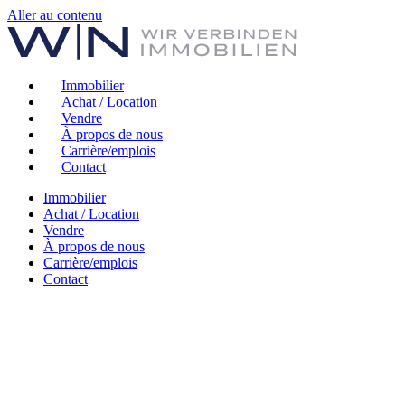
Aller au contenu
Immobilier
Achat / Location
Vendre
À propos de nous
Carrière/emplois
Contact
Immobilier
Achat / Location
Vendre
À propos de nous
Carrière/emplois
Contact