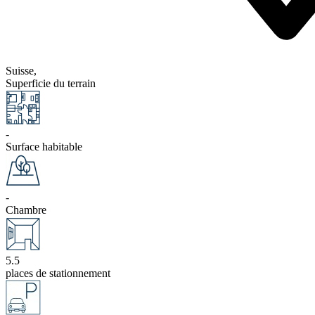
Suisse,
Superficie du terrain
-
Surface habitable
-
Chambre
5.5
places de stationnement