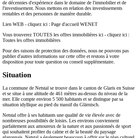
de décennies d'expérience dans le domaine de l'immobilier et de
l'investissement. Nous mettons en relation des investissements
rentables et des personnes de manière durable.
Lien WEB - cliquez ici : Page d'accueil WENET
Vous trouverez TOUTES les offres immobilières ici - cliquez ici :
Toutes les offres immobilières
Pour des raisons de protection des données, nous ne pouvons pas
publier d'autres informations sur cette offre et restons à votre
disposition pour toute question ou conseil supplémentaire.
Situation
La commune de Netstal se trouve dans le canton de Glaris en Suisse
et se situe à une altitude de 461 mètres au-dessus du niveau de la
mer. Elle compte environ 5 500 habitants et se distingue par sa
situation idyllique au pied du massif du Glärnisch.
Netstal offre à ses habitants une qualité de vie élevée avec de
nombreuses possibilités de loisirs. Les environs conviennent
parfaitement aux amoureux de la nature et aux passionnés de sport
qui souhaitent profiter du calme et de la beauté du paysage
glaronnais. Netstal a également beaucoup à offrir sur le plan culturel,