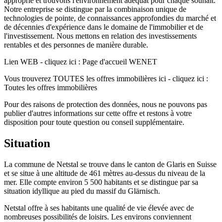
approprié et trouvons l'environnement adéquat pour chaque souhait.
Notre entreprise se distingue par la combinaison unique de
technologies de pointe, de connaissances approfondies du marché et
de décennies d'expérience dans le domaine de l'immobilier et de
l'investissement. Nous mettons en relation des investissements
rentables et des personnes de manière durable.
Lien WEB - cliquez ici : Page d'accueil WENET
Vous trouverez TOUTES les offres immobilières ici - cliquez ici :
Toutes les offres immobilières
Pour des raisons de protection des données, nous ne pouvons pas
publier d'autres informations sur cette offre et restons à votre
disposition pour toute question ou conseil supplémentaire.
Situation
La commune de Netstal se trouve dans le canton de Glaris en Suisse
et se situe à une altitude de 461 mètres au-dessus du niveau de la
mer. Elle compte environ 5 500 habitants et se distingue par sa
situation idyllique au pied du massif du Glärnisch.
Netstal offre à ses habitants une qualité de vie élevée avec de
nombreuses possibilités de loisirs. Les environs conviennent