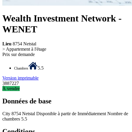
Wealth Investment Network -
WENET
Lieu
8754 Netstal
> Appartement à l'étage
Prix sur demande
5.5
Chambres
Version imprimable
3887227
À vendre
Données de base
City
8754 Netstal
Disponible à partir de
Immédiatement
Nombre de
chambres
5.5
Conditions