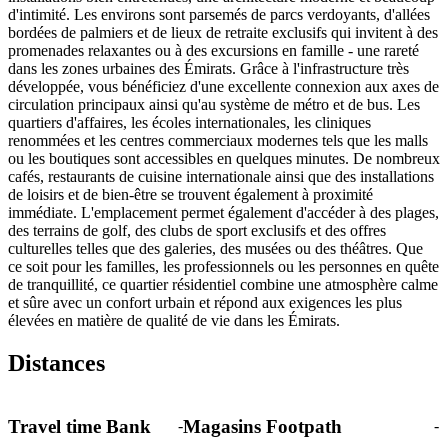
d'intimité. Les environs sont parsemés de parcs verdoyants, d'allées
bordées de palmiers et de lieux de retraite exclusifs qui invitent à des
promenades relaxantes ou à des excursions en famille - une rareté
dans les zones urbaines des Émirats. Grâce à l'infrastructure très
développée, vous bénéficiez d'une excellente connexion aux axes de
circulation principaux ainsi qu'au système de métro et de bus. Les
quartiers d'affaires, les écoles internationales, les cliniques
renommées et les centres commerciaux modernes tels que les malls
ou les boutiques sont accessibles en quelques minutes. De nombreux
cafés, restaurants de cuisine internationale ainsi que des installations
de loisirs et de bien-être se trouvent également à proximité
immédiate. L'emplacement permet également d'accéder à des plages,
des terrains de golf, des clubs de sport exclusifs et des offres
culturelles telles que des galeries, des musées ou des théâtres. Que
ce soit pour les familles, les professionnels ou les personnes en quête
de tranquillité, ce quartier résidentiel combine une atmosphère calme
et sûre avec un confort urbain et répond aux exigences les plus
élevées en matière de qualité de vie dans les Émirats.
Distances
Travel time Bank
Magasins Footpath
-
-