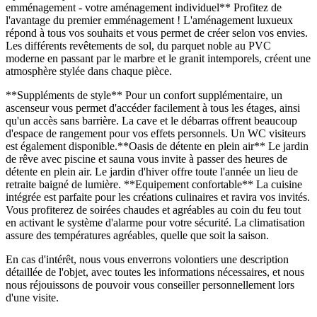
emménagement - votre aménagement individuel** Profitez de
l'avantage du premier emménagement ! L'aménagement luxueux
répond à tous vos souhaits et vous permet de créer selon vos envies.
Les différents revêtements de sol, du parquet noble au PVC
moderne en passant par le marbre et le granit intemporels, créent une
atmosphère stylée dans chaque pièce.
**Suppléments de style** Pour un confort supplémentaire, un
ascenseur vous permet d'accéder facilement à tous les étages, ainsi
qu'un accès sans barrière. La cave et le débarras offrent beaucoup
d'espace de rangement pour vos effets personnels. Un WC visiteurs
est également disponible.**Oasis de détente en plein air** Le jardin
de rêve avec piscine et sauna vous invite à passer des heures de
détente en plein air. Le jardin d'hiver offre toute l'année un lieu de
retraite baigné de lumière. **Equipement confortable** La cuisine
intégrée est parfaite pour les créations culinaires et ravira vos invités.
Vous profiterez de soirées chaudes et agréables au coin du feu tout
en activant le système d'alarme pour votre sécurité. La climatisation
assure des températures agréables, quelle que soit la saison.
En cas d'intérêt, nous vous enverrons volontiers une description
détaillée de l'objet, avec toutes les informations nécessaires, et nous
nous réjouissons de pouvoir vous conseiller personnellement lors
d'une visite.