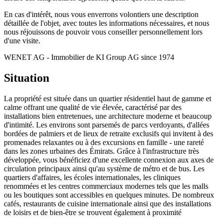
En cas d'intérêt, nous vous enverrons volontiers une description
détaillée de l'objet, avec toutes les informations nécessaires, et nous
nous réjouissons de pouvoir vous conseiller personnellement lors
d'une visite.
WENET AG - Immobilier de KI Group AG since 1974
Situation
La propriété est située dans un quartier résidentiel haut de gamme et
calme offrant une qualité de vie élevée, caractérisé par des
installations bien entretenues, une architecture moderne et beaucoup
d'intimité. Les environs sont parsemés de parcs verdoyants, d'allées
bordées de palmiers et de lieux de retraite exclusifs qui invitent à des
promenades relaxantes ou à des excursions en famille - une rareté
dans les zones urbaines des Émirats. Grâce à l'infrastructure très
développée, vous bénéficiez d'une excellente connexion aux axes de
circulation principaux ainsi qu'au système de métro et de bus. Les
quartiers d'affaires, les écoles internationales, les cliniques
renommées et les centres commerciaux modernes tels que les malls
ou les boutiques sont accessibles en quelques minutes. De nombreux
cafés, restaurants de cuisine internationale ainsi que des installations
de loisirs et de bien-être se trouvent également à proximité