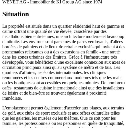
WENET AG - Immobilier de KI Group AG since 1974
Situation
La propriété est située dans un quartier résidentiel haut de gamme et
calme offrant une qualité de vie élevée, caractérisé par des
installations bien entretenues, une architecture moderne et beaucoup
d'intimité. Les environs sont parsemés de parcs verdoyants, d'allées
bordées de palmiers et de lieux de retraite exclusifs qui invitent à des
promenades relaxantes ou à des excursions en famille - une rareté
dans les zones urbaines des Émirats. Grâce à l'infrastructure très
développée, vous bénéficiez d'une excellente connexion aux axes de
circulation principaux ainsi qu'au système de métro et de bus. Les
quartiers d'affaires, les écoles internationales, les cliniques
renommées et les centres commerciaux modernes tels que les malls
ou les boutiques sont accessibles en quelques minutes. De nombreux
cafés, restaurants de cuisine internationale ainsi que des installations
de loisirs et de bien-être se trouvent également à proximité
immédiate.
L'emplacement permet également d'accéder aux plages, aux terrains
de golf, aux clubs de sport exclusifs et aux offres culturelles telles
que les galeries, les musées ou les théâtres. Que ce soit pour les
familles, les professionnels ou les personnes en quête de tranquillité,