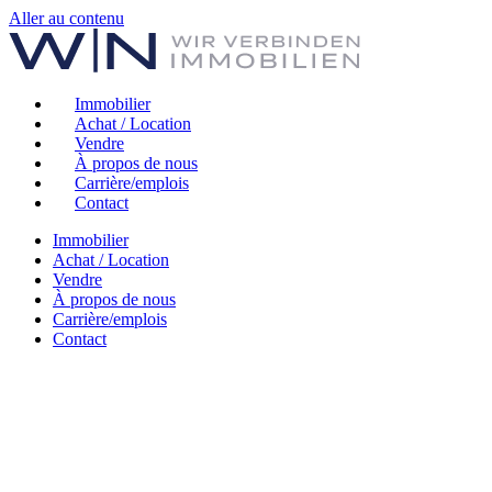
Aller au contenu
Immobilier
Achat / Location
Vendre
À propos de nous
Carrière/emplois
Contact
Immobilier
Achat / Location
Vendre
À propos de nous
Carrière/emplois
Contact