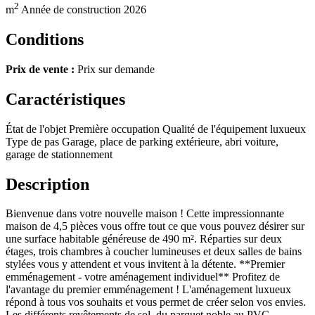
2
m
Année de construction
2026
Conditions
Prix de vente :
Prix sur demande
Caractéristiques
État de l'objet
Première occupation
Qualité de l'équipement
luxueux
Type de pas
Garage, place de parking extérieure, abri voiture,
garage de stationnement
Description
Bienvenue dans votre nouvelle maison ! Cette impressionnante
maison de 4,5 pièces vous offre tout ce que vous pouvez désirer sur
une surface habitable généreuse de 490 m². Réparties sur deux
étages, trois chambres à coucher lumineuses et deux salles de bains
stylées vous y attendent et vous invitent à la détente. **Premier
emménagement - votre aménagement individuel** Profitez de
l'avantage du premier emménagement ! L'aménagement luxueux
répond à tous vos souhaits et vous permet de créer selon vos envies.
Les différents revêtements de sol, du parquet noble au PVC