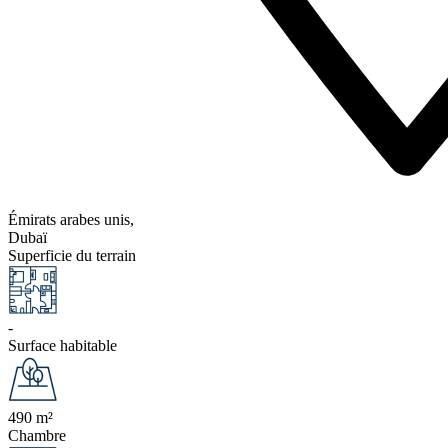
Émirats arabes unis,
Dubaï
Superficie du terrain
-
Surface habitable
490 m²
Chambre