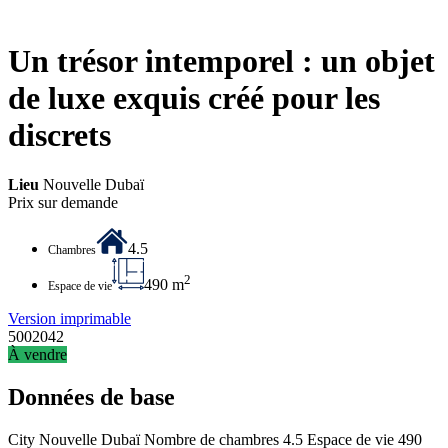
Un trésor intemporel : un objet
de luxe exquis créé pour les
discrets
Lieu
Nouvelle Dubaï
Prix sur demande
4.5
Chambres
2
490 m
Espace de vie
Version imprimable
5002042
À vendre
Données de base
City
Nouvelle Dubaï
Nombre de chambres
4.5
Espace de vie
490