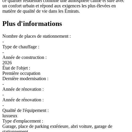
ce quartier résidentiel combine une atmosphère calme et sûre avec
un confort urbain et répond aux exigences les plus élevées en
matière de qualité de vie dans les Émirats.
Plus d'informations
Nombre de places de stationnement :
-
Type de chauffage :
-
Année de construction :
2026
État de l'objet :
Première occupation
Dernière modernisation :
-
Année de rénovation :
-
Année de rénovation :
-
Qualité de l'équipement :
luxueux
Type d'emplacement :
Garage, place de parking extérieure, abri voiture, garage de
stationnement