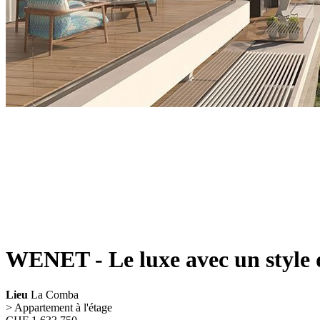
WENET - Le luxe avec un style d
Lieu
La Comba
> Appartement à l'étage