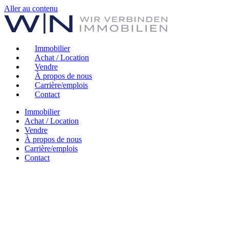
Aller au contenu
Immobilier
Achat / Location
Vendre
À propos de nous
Carrière/emplois
Contact
Immobilier
Achat / Location
Vendre
À propos de nous
Carrière/emplois
Contact