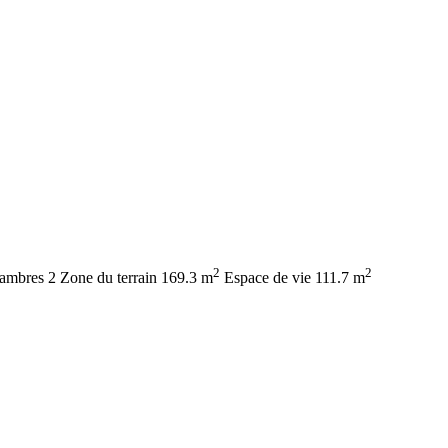
2
2
ambres
2
Zone du terrain
169.3 m
Espace de vie
111.7 m