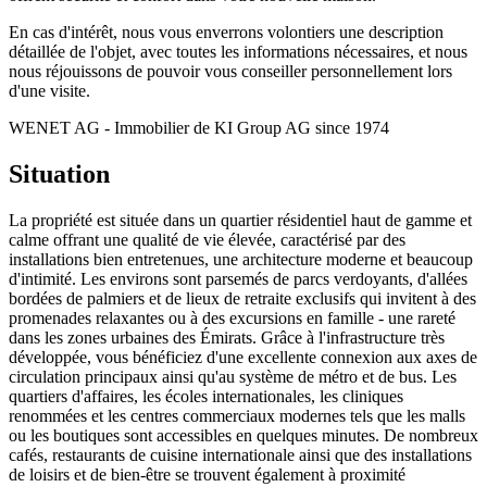
En cas d'intérêt, nous vous enverrons volontiers une description
détaillée de l'objet, avec toutes les informations nécessaires, et nous
nous réjouissons de pouvoir vous conseiller personnellement lors
d'une visite.
WENET AG - Immobilier de KI Group AG since 1974
Situation
La propriété est située dans un quartier résidentiel haut de gamme et
calme offrant une qualité de vie élevée, caractérisé par des
installations bien entretenues, une architecture moderne et beaucoup
d'intimité. Les environs sont parsemés de parcs verdoyants, d'allées
bordées de palmiers et de lieux de retraite exclusifs qui invitent à des
promenades relaxantes ou à des excursions en famille - une rareté
dans les zones urbaines des Émirats. Grâce à l'infrastructure très
développée, vous bénéficiez d'une excellente connexion aux axes de
circulation principaux ainsi qu'au système de métro et de bus. Les
quartiers d'affaires, les écoles internationales, les cliniques
renommées et les centres commerciaux modernes tels que les malls
ou les boutiques sont accessibles en quelques minutes. De nombreux
cafés, restaurants de cuisine internationale ainsi que des installations
de loisirs et de bien-être se trouvent également à proximité