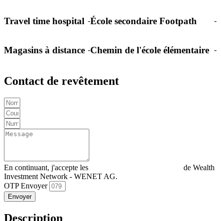
Travel time hospital
École secondaire Footpath
-
-
Magasins à distance
Chemin de l'école élémentaire
-
-
Contact de revêtement
En continuant, j'accepte les
Déclaration de confidentialité
de Wealth
Investment Network - WENET AG.
OTP Envoyer
Envoyer
Description