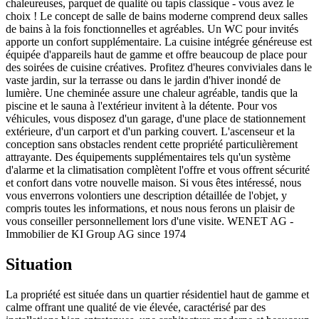
chaleureuses, parquet de qualité ou tapis classique - vous avez le
choix ! Le concept de salle de bains moderne comprend deux salles
de bains à la fois fonctionnelles et agréables. Un WC pour invités
apporte un confort supplémentaire. La cuisine intégrée généreuse est
équipée d'appareils haut de gamme et offre beaucoup de place pour
des soirées de cuisine créatives. Profitez d'heures conviviales dans le
vaste jardin, sur la terrasse ou dans le jardin d'hiver inondé de
lumière. Une cheminée assure une chaleur agréable, tandis que la
piscine et le sauna à l'extérieur invitent à la détente. Pour vos
véhicules, vous disposez d'un garage, d'une place de stationnement
extérieure, d'un carport et d'un parking couvert. L'ascenseur et la
conception sans obstacles rendent cette propriété particulièrement
attrayante. Des équipements supplémentaires tels qu'un système
d'alarme et la climatisation complètent l'offre et vous offrent sécurité
et confort dans votre nouvelle maison. Si vous êtes intéressé, nous
vous enverrons volontiers une description détaillée de l'objet, y
compris toutes les informations, et nous nous ferons un plaisir de
vous conseiller personnellement lors d'une visite. WENET AG -
Immobilier de KI Group AG since 1974
Situation
La propriété est située dans un quartier résidentiel haut de gamme et
calme offrant une qualité de vie élevée, caractérisé par des