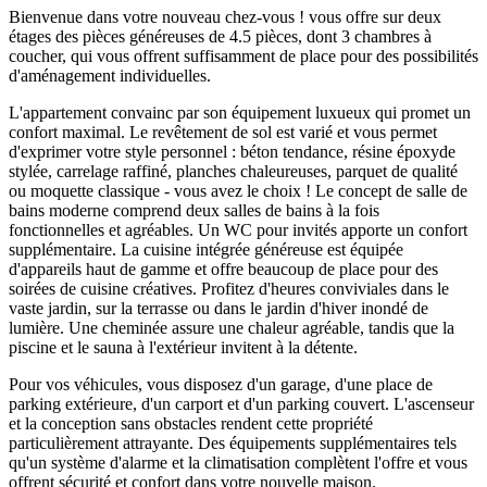
Bienvenue dans votre nouveau chez-vous ! vous offre sur deux
étages des pièces généreuses de 4.5 pièces, dont 3 chambres à
coucher, qui vous offrent suffisamment de place pour des possibilités
d'aménagement individuelles.
L'appartement convainc par son équipement luxueux qui promet un
confort maximal. Le revêtement de sol est varié et vous permet
d'exprimer votre style personnel : béton tendance, résine époxyde
stylée, carrelage raffiné, planches chaleureuses, parquet de qualité
ou moquette classique - vous avez le choix ! Le concept de salle de
bains moderne comprend deux salles de bains à la fois
fonctionnelles et agréables. Un WC pour invités apporte un confort
supplémentaire. La cuisine intégrée généreuse est équipée
d'appareils haut de gamme et offre beaucoup de place pour des
soirées de cuisine créatives. Profitez d'heures conviviales dans le
vaste jardin, sur la terrasse ou dans le jardin d'hiver inondé de
lumière. Une cheminée assure une chaleur agréable, tandis que la
piscine et le sauna à l'extérieur invitent à la détente.
Pour vos véhicules, vous disposez d'un garage, d'une place de
parking extérieure, d'un carport et d'un parking couvert. L'ascenseur
et la conception sans obstacles rendent cette propriété
particulièrement attrayante. Des équipements supplémentaires tels
qu'un système d'alarme et la climatisation complètent l'offre et vous
offrent sécurité et confort dans votre nouvelle maison.