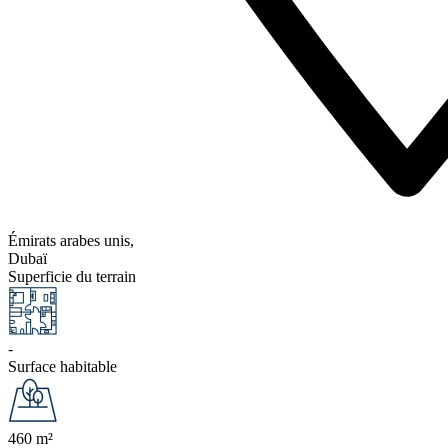
Émirats arabes unis,
Dubaï
Superficie du terrain
-
Surface habitable
460 m²