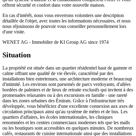
offrent sécurité et confort dans votre nouvelle maison.
En cas d'intérêt, nous vous enverrons volontiers une description
détaillée de l'objet, avec toutes les informations nécessaires, et nous
nous réjouissons de pouvoir vous conseiller personnellement lors
d'une visite.
WENET AG - Immobilier de KI Group AG since 1974
Situation
La propriété est située dans un quartier résidentiel haut de gamme et
calme offrant une qualité de vie élevée, caractérisé par des
installations bien entretenues, une architecture moderne et beaucoup
d'intimité. Les environs sont parsemés de parcs verdoyants, d'allées
bordées de palmiers et de lieux de retraite exclusifs qui invitent à des
promenades relaxantes ou à des excursions en famille - une rareté
dans les zones urbaines des Émirats. Grâce à l'infrastructure très
développée, vous bénéficiez d'une excellente connexion aux axes de
circulation principaux ainsi qu'au système de métro et de bus. Les
quartiers d'affaires, les écoles internationales, les cliniques
renommées et les centres commerciaux modernes tels que les malls
ou les boutiques sont accessibles en quelques minutes. De nombreux
cafés, restaurants de cuisine internationale ainsi que des installations