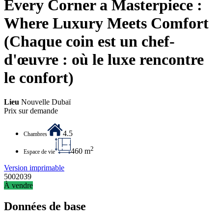
Every Corner a Masterpiece :
Where Luxury Meets Comfort
(Chaque coin est un chef-
d'œuvre : où le luxe rencontre
le confort)
Lieu
Nouvelle Dubaï
Prix sur demande
4.5
Chambres
2
460 m
Espace de vie
Version imprimable
5002039
À vendre
Données de base