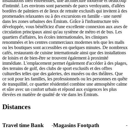
installations bien entretenues, une architecture moderne et beaucoup
d'intimité. Les environs sont parsemés de parcs verdoyants, d'allées
bordées de palmiers et de lieux de retraite exclusifs qui invitent à des
promenades relaxantes ou à des excursions en famille - une rareté
dans les zones urbaines des Émirats. Grâce à l'infrastructure très
développée, vous bénéficiez d'une excellente connexion aux axes de
circulation principaux ainsi qu'au système de métro et de bus. Les
quartiers d'affaires, les écoles internationales, les cliniques
renommées et les centres commerciaux modernes tels que les malls
ou les boutiques sont accessibles en quelques minutes. De nombreux
cafés, restaurants de cuisine internationale ainsi que des installations
de loisirs et de bien-être se trouvent également à proximité
immédiate. L'emplacement permet également d'accéder à des plages,
des terrains de golf, des clubs de sport exclusifs et des offres
culturelles telles que des galeries, des musées ou des théâtres. Que
ce soit pour les familles, les professionnels ou les personnes en quête
de tranquillité, ce quartier résidentiel combine une atmosphère calme
et sûre avec un confort urbain et répond aux exigences les plus
élevées en matière de qualité de vie dans les Émirats.
Distances
Travel time Bank
Magasins Footpath
-
-