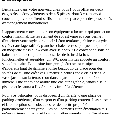
Bienvenue dans votre nouveau chez-vous ! vous offre sur deux
étages des pièces généreuses de 4.5 pièces, dont 3 chambres à
coucher, qui vous offrent suffisamment de place pour des possibilités
d'aménagement individuelles.
L'appartement convainc par son équipement luxueux qui promet un
confort maximal. Le revêtement de sol est varié et vous permet
d'exprimer votre style personnel : béton tendance, résine époxyde
stylée, carrelage raffiné, planches chaleureuses, parquet de qualité
ou moquette classique - vous avez le choix ! Le concept de salle de
bains moderne comprend deux salles de bains à la fois
fonctionnelles et agréables. Un WC pour invités apporte un confort
supplémentaire. La cuisine intégrée généreuse est équipée
d'appareils haut de gamme et offre beaucoup de place pour des
soirées de cuisine créatives. Profitez d'heures conviviales dans le
vaste jardin, sur la terrasse ou dans le jardin d'hiver inondé de
lumière. Une cheminée assure une chaleur agréable, tandis que la
piscine et le sauna à l'extérieur invitent à la détente.
Pour vos véhicules, vous disposez d'un garage, d'une place de
parking extérieure, d'un carport et d'un parking couvert. L'ascenseur
et la conception sans obstacles rendent cette propriété
particulièrement attrayante. Des équipements supplémentaires tels
qu'un système d'alarme et la climatisation complètent l'offre et vous