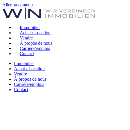
Aller au contenu
Immobilier
Achat / Location
Vendre
À propos de nous
Carrière/emplois
Contact
Immobilier
Achat / Location
Vendre
À propos de nous
Carrière/emplois
Contact