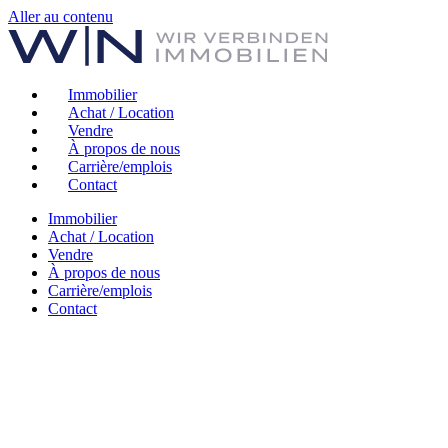
Aller au contenu
Immobilier
Achat / Location
Vendre
À propos de nous
Carrière/emplois
Contact
Immobilier
Achat / Location
Vendre
À propos de nous
Carrière/emplois
Contact