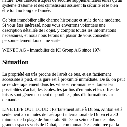
nature. Des caractéristiques de sécurité supplémentaires telles qu'un
système d'alarme et des climatiseurs assurent la sécurité et le bien-
être tout au long de l'année.
Ce bien immobilier allie charme historique et style de vie moderne.
Si vous êtes intéressé, nous vous enverrons volontiers une
description détaillée de l'objet, y compris toutes les informations
nécessaires, et nous nous ferons un plaisir de vous conseiller
personnellement lors d'une visite.
WENET AG - Immobilier de KI Group AG since 1974.
Situation
La propriété est très proche de l'arrêt de bus, et est facilement
accessible à pied, et la gare est à proximité immédiate. De là, on peut
se rendre rapidement dans les villes environnantes et toutes les
possibilités d'achat, les écoles, les jardins d'enfants et les offres de
loisirs sont généreusement disponibles, plus d'informations sur
demande.
LIVE LIFE OUT LOUD : Parfaitement situé à Dubaï, Athlon est à
seulement 25 minutes de l'aéroport international de Dubaï et à 30
minutes de la plage de Jumeirah. Située au sein de l'un des plus
grands espaces verts de Dubaï, la communauté est entourée par la