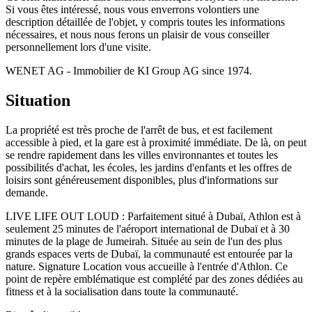
Si vous êtes intéressé, nous vous enverrons volontiers une
description détaillée de l'objet, y compris toutes les informations
nécessaires, et nous nous ferons un plaisir de vous conseiller
personnellement lors d'une visite.
WENET AG - Immobilier de KI Group AG since 1974.
Situation
La propriété est très proche de l'arrêt de bus, et est facilement
accessible à pied, et la gare est à proximité immédiate. De là, on peut
se rendre rapidement dans les villes environnantes et toutes les
possibilités d'achat, les écoles, les jardins d'enfants et les offres de
loisirs sont généreusement disponibles, plus d'informations sur
demande.
LIVE LIFE OUT LOUD : Parfaitement situé à Dubaï, Athlon est à
seulement 25 minutes de l'aéroport international de Dubaï et à 30
minutes de la plage de Jumeirah. Située au sein de l'un des plus
grands espaces verts de Dubaï, la communauté est entourée par la
nature. Signature Location vous accueille à l'entrée d'Athlon. Ce
point de repère emblématique est complété par des zones dédiées au
fitness et à la socialisation dans toute la communauté.