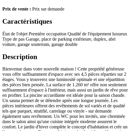
Prix de vente :
Prix sur demande
Caractéristiques
État de l'objet
Première occupation
Qualité de l'équipement
luxueux
Type de pas
Garage, place de parking extérieure, duplex, abri
voiture, garage souterrain, garage double
Description
Bienvenue dans votre nouvelle maison ! Cette propriété généreuse
vous offre suffisamment d'espace avec ses 4,5 pièces réparties sur 2
étages. Vous y trouverez une luminosité optimale et une répartition
des pièces bien pensée. La surface de 1.260 m² offre non seulement
suffisamment d'espace à l'intérieur, mais aussi un jardin de rêve pour
en profiter. La piscine accueillante est idéale pour la saison chaude.
Un sauna permet de se détendre après une longue journée. Les
pièces intérieures offrent des revêtements de sol variés et de qualité
tels que parquet, stratifié, carrelage ou vinyle - sur demande
également sans revêtement. Un WC pour les invités, une cheminée
dans le salon ainsi qu'une cuisine intégrée moderne assurent le
confort. Le jardin d'hiver complète le concept d'habitation et crée un