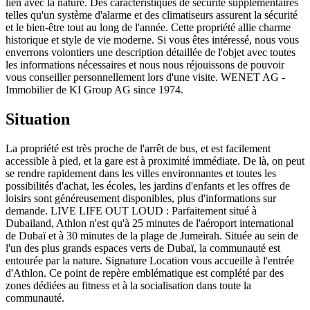
lien avec la nature. Des caractéristiques de sécurité supplémentaires
telles qu'un système d'alarme et des climatiseurs assurent la sécurité
et le bien-être tout au long de l'année. Cette propriété allie charme
historique et style de vie moderne. Si vous êtes intéressé, nous vous
enverrons volontiers une description détaillée de l'objet avec toutes
les informations nécessaires et nous nous réjouissons de pouvoir
vous conseiller personnellement lors d'une visite. WENET AG -
Immobilier de KI Group AG since 1974.
Situation
La propriété est très proche de l'arrêt de bus, et est facilement
accessible à pied, et la gare est à proximité immédiate. De là, on peut
se rendre rapidement dans les villes environnantes et toutes les
possibilités d'achat, les écoles, les jardins d'enfants et les offres de
loisirs sont généreusement disponibles, plus d'informations sur
demande. LIVE LIFE OUT LOUD : Parfaitement situé à
Dubailand, Athlon n'est qu'à 25 minutes de l'aéroport international
de Dubaï et à 30 minutes de la plage de Jumeirah. Située au sein de
l'un des plus grands espaces verts de Dubaï, la communauté est
entourée par la nature. Signature Location vous accueille à l'entrée
d'Athlon. Ce point de repère emblématique est complété par des
zones dédiées au fitness et à la socialisation dans toute la
communauté.