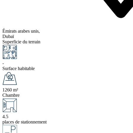
Émirats arabes unis,
Dubaï
Superficie du terrain
-
Surface habitable
1260 m²
Chambre
4.5
places de stationnement