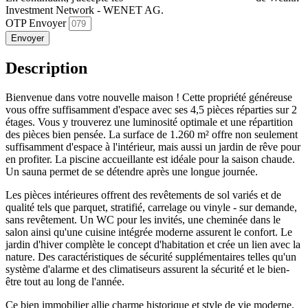
Investment Network - WENET AG.
OTP Envoyer
Envoyer
Description
Bienvenue dans votre nouvelle maison ! Cette propriété généreuse
vous offre suffisamment d'espace avec ses 4,5 pièces réparties sur 2
étages. Vous y trouverez une luminosité optimale et une répartition
des pièces bien pensée. La surface de 1.260 m² offre non seulement
suffisamment d'espace à l'intérieur, mais aussi un jardin de rêve pour
en profiter. La piscine accueillante est idéale pour la saison chaude.
Un sauna permet de se détendre après une longue journée.
Les pièces intérieures offrent des revêtements de sol variés et de
qualité tels que parquet, stratifié, carrelage ou vinyle - sur demande,
sans revêtement. Un WC pour les invités, une cheminée dans le
salon ainsi qu'une cuisine intégrée moderne assurent le confort. Le
jardin d'hiver complète le concept d'habitation et crée un lien avec la
nature. Des caractéristiques de sécurité supplémentaires telles qu'un
système d'alarme et des climatiseurs assurent la sécurité et le bien-
être tout au long de l'année.
Ce bien immobilier allie charme historique et style de vie moderne.