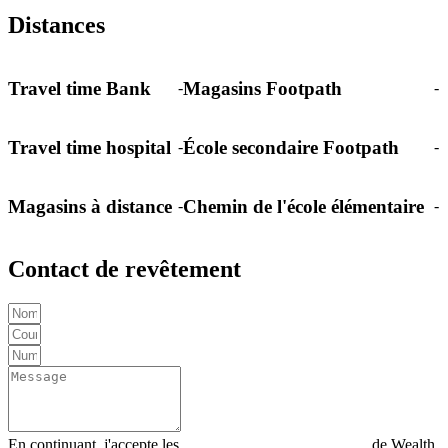
Distances
Travel time Bank
Magasins Footpath
-
-
Travel time hospital
École secondaire Footpath
-
-
Magasins à distance
Chemin de l'école élémentaire
-
-
Contact de revêtement
En continuant, j'accepte les
Déclaration de confidentialité
de Wealth