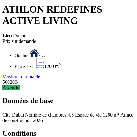
ATHLON REDEFINES
ACTIVE LIVING
Lieu
Dubaï
Prix sur demande
4.5
Chambres
2
1260 m
Espace de vie
Version imprimable
5002004
À vendre
Données de base
2
City
Dubaï
Nombre de chambres
4.5
Espace de vie
1260 m
Année
de construction
2026
Conditions