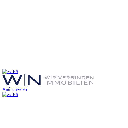
Anúnciese en