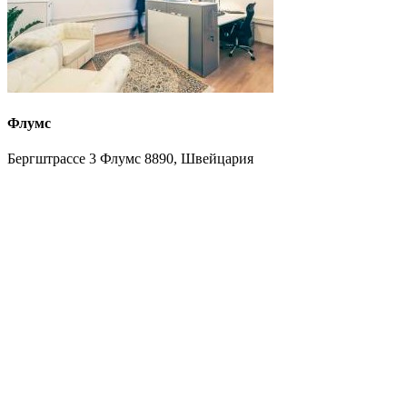
Флумс
Бергштрассе 3 Флумс 8890, Швейцария