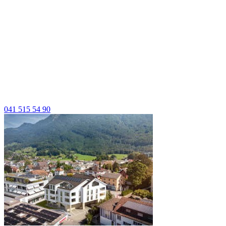
041 515 54 90