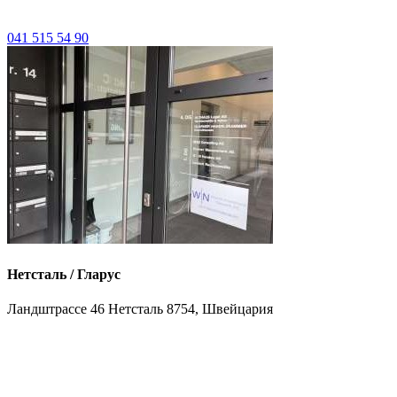
041 515 54 90
Нетсталь / Гларус
Ландштрассе 46 Нетсталь 8754, Швейцария