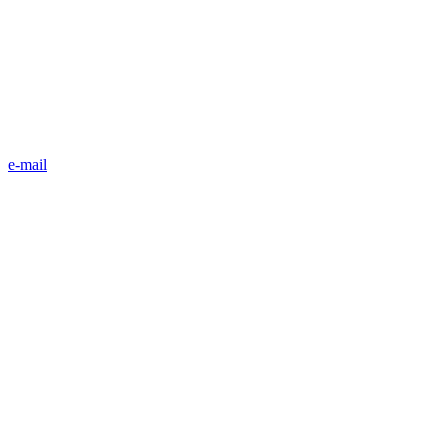
e-mail