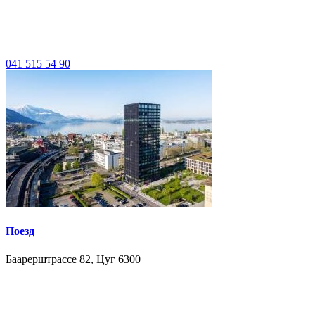
041 515 54 90
Поезд
Баарерштрассе 82, Цуг 6300