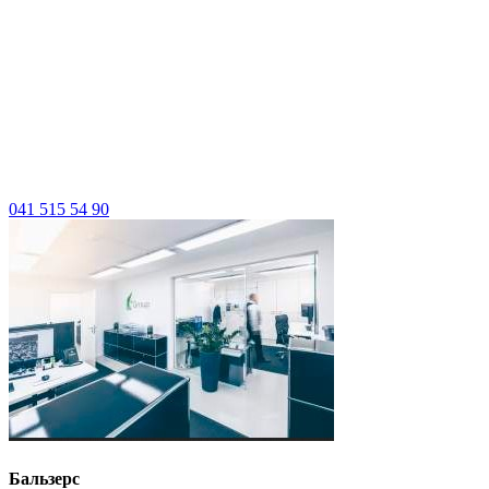
041 515 54 90
Бальзерс