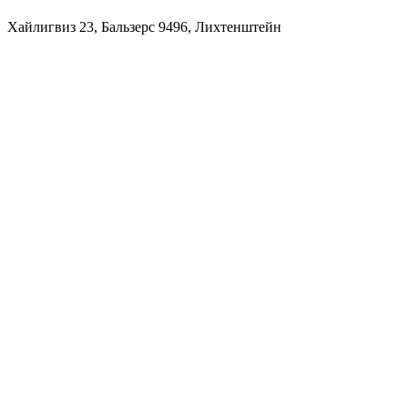
Хайлигвиз 23, Бальзерс 9496, Лихтенштейн