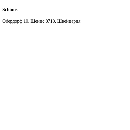
Schänis
Обердорф 10, Шенис 8718, Швейцария