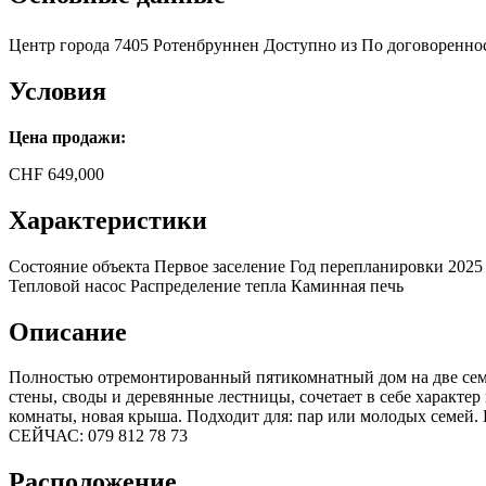
Центр города
7405 Ротенбруннен
Доступно из
По договоренно
Условия
Цена продажи:
CHF
649,000
Характеристики
Состояние объекта
Первое заселение
Год перепланировки
2025
Тепловой насос
Распределение тепла
Каминная печь
Описание
Полностью отремонтированный пятикомнатный дом на две семь
стены, своды и деревянные лестницы, сочетает в себе характе
комнаты, новая крыша. Подходит для: пар или молодых семе
СЕЙЧАС: 079 812 78 73
Расположение