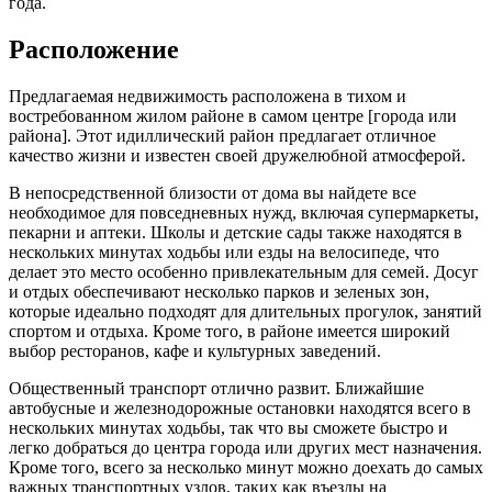
года.
Расположение
Предлагаемая недвижимость расположена в тихом и
востребованном жилом районе в самом центре [города или
района]. Этот идиллический район предлагает отличное
качество жизни и известен своей дружелюбной атмосферой.
В непосредственной близости от дома вы найдете все
необходимое для повседневных нужд, включая супермаркеты,
пекарни и аптеки. Школы и детские сады также находятся в
нескольких минутах ходьбы или езды на велосипеде, что
делает это место особенно привлекательным для семей. Досуг
и отдых обеспечивают несколько парков и зеленых зон,
которые идеально подходят для длительных прогулок, занятий
спортом и отдыха. Кроме того, в районе имеется широкий
выбор ресторанов, кафе и культурных заведений.
Общественный транспорт отлично развит. Ближайшие
автобусные и железнодорожные остановки находятся всего в
нескольких минутах ходьбы, так что вы сможете быстро и
легко добраться до центра города или других мест назначения.
Кроме того, всего за несколько минут можно доехать до самых
важных транспортных узлов, таких как въезды на