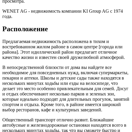
просмотра.
WENET AG - недвижимость компании KI Group AG с 1974
года.
Расположение
Предлагаемая недвижимость расположена в тихом и
востребованном жилом районе в самом центре [города или
района]. Этот идиллический район предлагает отличное
качество жизни и известен своей дружелюбной атмосферой.
В непосредственной близости от дома вы найдете все
необходимое для повседневных нужд, включая супермаркеты,
пекарни и аптеки. Школы и детские сады также находятся в
нескольких минутах ходьбы или езды на велосипеде, что
делает это место особенно привлекательным для семей. Досуг
и отдых обеспечивают несколько парков и зеленых зон,
которые идеально подходят для длительных прогулок, занятий
спортом и отдыха. Кроме того, в районе имеется широкий
выбор ресторанов, кафе и культурных заведений.
Общественный транспорт отлично развит. Ближайшие
автобусные и железнодорожные остановки находятся всего в
нескольких минутах ходьбы, так что вы сможете быстро и