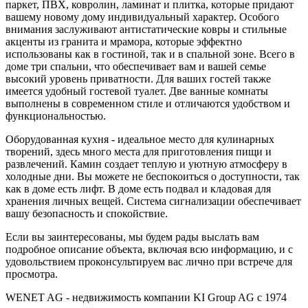
паркет, ПВХ, ковролин, ламинат и плитка, которые придают
вашему новому дому индивидуальный характер. Особого
внимания заслуживают антистатические ковры и стильные
акценты из гранита и мрамора, которые эффектно
использованы как в гостиной, так и в спальной зоне. Всего в
доме три спальни, что обеспечивает вам и вашей семье
высокий уровень приватности. Для ваших гостей также
имеется удобный гостевой туалет. Две ванные комнаты
выполнены в современном стиле и отличаются удобством и
функциональностью.
Оборудованная кухня - идеальное место для кулинарных
творений, здесь много места для приготовления пищи и
развлечений. Камин создает теплую и уютную атмосферу в
холодные дни. Вы можете не беспокоиться о доступности, так
как в доме есть лифт. В доме есть подвал и кладовая для
хранения личных вещей. Система сигнализации обеспечивает
вашу безопасность и спокойствие.
Если вы заинтересованы, мы будем рады выслать вам
подробное описание объекта, включая всю информацию, и с
удовольствием проконсультируем вас лично при встрече для
просмотра.
WENET AG - недвижимость компании KI Group AG с 1974