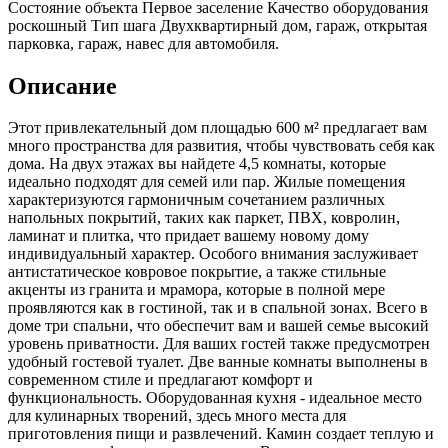
Состояние объекта
Первое заселение
Качество оборудования
роскошный
Тип шага
Двухквартирный дом, гараж, открытая
парковка, гараж, навес для автомобиля.
Описание
Этот привлекательный дом площадью 600 м² предлагает вам
много пространства для развития, чтобы чувствовать себя как
дома. На двух этажах вы найдете 4,5 комнаты, которые
идеально подходят для семей или пар. Жилые помещения
характеризуются гармоничным сочетанием различных
напольных покрытий, таких как паркет, ПВХ, ковролин,
ламинат и плитка, что придает вашему новому дому
индивидуальный характер. Особого внимания заслуживает
антистатическое ковровое покрытие, а также стильные
акценты из гранита и мрамора, которые в полной мере
проявляются как в гостиной, так и в спальной зонах. Всего в
доме три спальни, что обеспечит вам и вашей семье высокий
уровень приватности. Для ваших гостей также предусмотрен
удобный гостевой туалет. Две ванные комнаты выполнены в
современном стиле и предлагают комфорт и
функциональность. Оборудованная кухня - идеальное место
для кулинарных творений, здесь много места для
приготовления пищи и развлечений. Камин создает теплую и