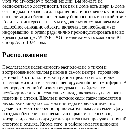
уютную атмосферу в холодные дни. Вы можете не
беспокоиться о доступности, так как в доме есть лифт. В доме
есть подвал и кладовая для хранения личных вещей. Система
сигнализации обеспечивает вашу безопасность и спокойствие.
Если вы заинтересованы, мы с удовольствием вышлем вам
подробное описание объекта, включая всю необходимую
информацию, и будем рады лично проконсультировать вас во
время просмотра. WENET AG - недвижимость компании KI
Group AG с 1974 года.
Расположение
Предлагаемая недвижимость расположена в тихом и
востребованном жилом районе в самом центре [города или
района]. Этот идиллический район предлагает отличное
качество жизни и известен своей дружелюбной атмосферой. В
непосредственной близости от дома вы найдете все
необходимое для повседневных нужд, включая супермаркеты,
пекарни и аптеки. Школы и детские сады также находятся в
нескольких минутах ходьбы или езды на велосипеде, что
делает это место особенно привлекательным для семей. Досуг
и отдых обеспечивают несколько парков и зеленых зон,
которые идеально подходят для длительных прогулок, занятий
спортом и отдыха. Кроме того, в районе имеется широкий