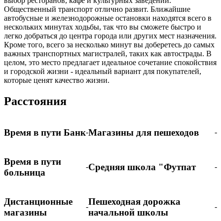
выбор ресторанов, кафе и культурных заведений.
Общественный транспорт отлично развит. Ближайшие
автобусные и железнодорожные остановки находятся всего в
нескольких минутах ходьбы, так что вы сможете быстро и
легко добраться до центра города или других мест назначения.
Кроме того, всего за несколько минут вы доберетесь до самых
важных транспортных магистралей, таких как автострады. В
целом, это место предлагает идеальное сочетание спокойствия
и городской жизни - идеальный вариант для покупателей,
которые ценят качество жизни.
Расстояния
Время в пути Банк
Магазины для пешеходов
-
-
Время в пути
Средняя школа "Футпат
-
-
больница
Дистанционные
Пешеходная дорожка
-
-
магазины
начальной школы