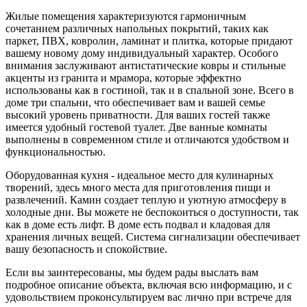
Жилые помещения характеризуются гармоничным
сочетанием различных напольных покрытий, таких как
паркет, ПВХ, ковролин, ламинат и плитка, которые придают
вашему новому дому индивидуальный характер. Особого
внимания заслуживают антистатические ковры и стильные
акценты из гранита и мрамора, которые эффектно
использованы как в гостиной, так и в спальной зоне. Всего в
доме три спальни, что обеспечивает вам и вашей семье
высокий уровень приватности. Для ваших гостей также
имеется удобный гостевой туалет. Две ванные комнаты
выполнены в современном стиле и отличаются удобством и
функциональностью.
Оборудованная кухня - идеальное место для кулинарных
творений, здесь много места для приготовления пищи и
развлечений. Камин создает теплую и уютную атмосферу в
холодные дни. Вы можете не беспокоиться о доступности, так
как в доме есть лифт. В доме есть подвал и кладовая для
хранения личных вещей. Система сигнализации обеспечивает
вашу безопасность и спокойствие.
Если вы заинтересованы, мы будем рады выслать вам
подробное описание объекта, включая всю информацию, и с
удовольствием проконсультируем вас лично при встрече для