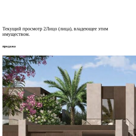
Текущий просмотр
2
Лицо (лица), владеющее этим
имуществом.
продажа