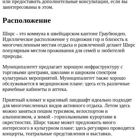
или предоставить дополнительные консультации, если вы
заинтересованы в этом.
Расположение
Ширс - это коммуна в швейцарском кантоне Граубюнден.
Идиллическое расположение у подножия гор и близость к
многочисленным местам отдыха и развлечений делают Ширс
популярным местом проживания для семей и любителей
природы.
Муниципалитет предлагает хорошую инфраструктуру с
торговыми центрами, школами и широким спектром
культурных мероприятий. Муниципалитет также хорошо
обслуживается в медицинском плане: здесь есть различные
врачебные кабинеты и аптека.
Приятный климат и красивый ландшафт идеально подходят
для многочисленных видов активного отдыха. Летом здесь
можно заняться пешим туризмом, велоспортом и
альпинизмом, а зимой - горнолыжными курортами в
окрестностях. Ширс также может предложить много
интересного в культурном плане: здесь регулярно проводятся
концерты, театральные представления и выставки.