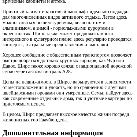
врачебные кабинеты и аптека.
Приятный климат и красивый ландшафт идеально подходят
для многочисленных видов активного отдыха. Летом здесь
можно заняться пешим туризмом, велоспортом и
альпинизмом, а зимой - горнолыжными курортами в
окрестностях. Ширс также может предложить много
интересного в культурном плане: здесь регулярно проводятся
концерты, театральные представления и выставки.
Хорошее сообщение с общественным транспортом позволяет
быстро добраться до таких крупных городов, как Чур или
Давос. Ширс также хорошо связан с национальной дорожной
сетью через автомагистраль A28.
Цены на недвижимость в Ширсе варьируются в зависимости
от местоположения и удобств, но по сравнению с другими
швейцарскими городами они умеренные. Семьи найдут здесь
как современные отдельные дома, так и уютные квартиры по
приемлемым ценам.
В целом, Ширс предлагает высокое качество жизни посреди
живописных гор Граубюндена.
Дополнительная информация