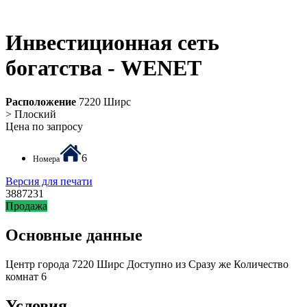
Инвестиционная сеть
богатства - WENET
Расположение
7220 Ширс
> Плоский
Цена по запросу
6
Номера
Версия для печати
3887231
Продажа
Основные данные
Центр города
7220 Ширс
Доступно из
Сразу же
Количество
комнат
6
Условия