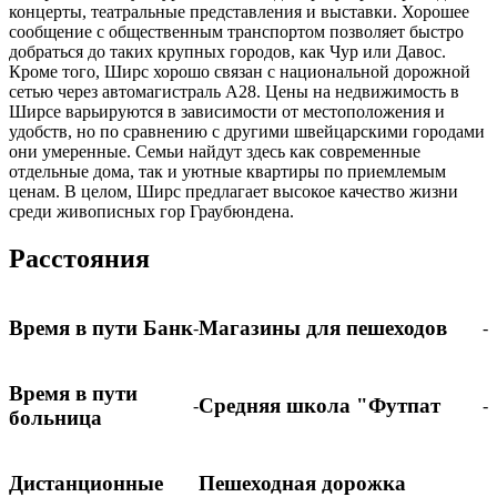
концерты, театральные представления и выставки. Хорошее
сообщение с общественным транспортом позволяет быстро
добраться до таких крупных городов, как Чур или Давос.
Кроме того, Ширс хорошо связан с национальной дорожной
сетью через автомагистраль A28. Цены на недвижимость в
Ширсе варьируются в зависимости от местоположения и
удобств, но по сравнению с другими швейцарскими городами
они умеренные. Семьи найдут здесь как современные
отдельные дома, так и уютные квартиры по приемлемым
ценам. В целом, Ширс предлагает высокое качество жизни
среди живописных гор Граубюндена.
Расстояния
Время в пути Банк
Магазины для пешеходов
-
-
Время в пути
Средняя школа "Футпат
-
-
больница
Дистанционные
Пешеходная дорожка
-
-