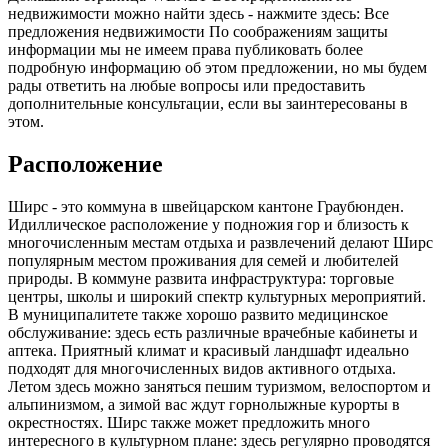
недвижимости можно найти здесь - нажмите здесь: Все
предложения недвижимости По соображениям защиты
информации мы не имеем права публиковать более
подробную информацию об этом предложении, но мы будем
рады ответить на любые вопросы или предоставить
дополнительные консультации, если вы заинтересованы в
этом.
Расположение
Ширс - это коммуна в швейцарском кантоне Граубюнден.
Идиллическое расположение у подножия гор и близость к
многочисленным местам отдыха и развлечений делают Ширс
популярным местом проживания для семей и любителей
природы. В коммуне развита инфраструктура: торговые
центры, школы и широкий спектр культурных мероприятий.
В муниципалитете также хорошо развито медицинское
обслуживание: здесь есть различные врачебные кабинеты и
аптека. Приятный климат и красивый ландшафт идеально
подходят для многочисленных видов активного отдыха.
Летом здесь можно заняться пешим туризмом, велоспортом и
альпинизмом, а зимой вас ждут горнолыжные курорты в
окрестностях. Ширс также может предложить много
интересного в культурном плане: здесь регулярно проводятся