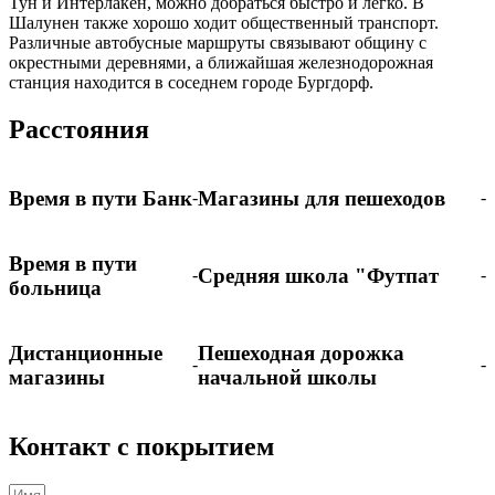
Тун и Интерлакен, можно добраться быстро и легко. В
Шалунен также хорошо ходит общественный транспорт.
Различные автобусные маршруты связывают общину с
окрестными деревнями, а ближайшая железнодорожная
станция находится в соседнем городе Бургдорф.
Расстояния
Время в пути Банк
Магазины для пешеходов
-
-
Время в пути
Средняя школа "Футпат
-
-
больница
Дистанционные
Пешеходная дорожка
-
-
магазины
начальной школы
Контакт с покрытием