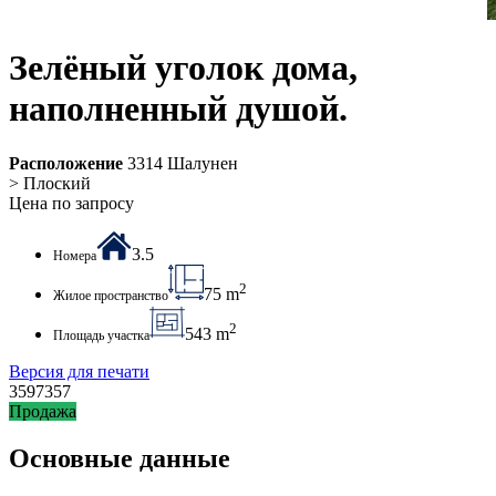
Зелёный уголок дома,
наполненный душой.
Расположение
3314 Шалунен
> Плоский
Цена по запросу
3.5
Номера
2
75 m
Жилое пространство
2
543 m
Площадь участка
Версия для печати
3597357
Продажа
Основные данные