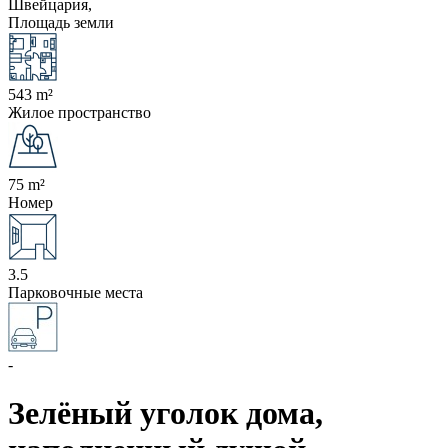
Швейцария,
Площадь земли
543 m²
Жилое пространство
75 m²
Номер
3.5
Парковочные места
-
Зелёный уголок дома,