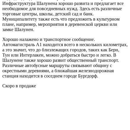
Инфраструктура Шалунена хорошо развита и предлагает все
необходимое для повседневных нужд. Здесь есть различные
торговые центры, школы, детский сад и банк.
Муниципалитету также есть что предложить в культурном
плане, например, мероприятия в деревенской церкви или
замке Шалунен.
Хорошо налажено и транспортное сообщение.
Автомагистраль A1 находится всего в нескольких километрах,
а это значит, что до близлежащих городов, таких как Берн,
Тун или Интерлакен, можно добраться быстро и легко. В
Шалунене также хорошо развит общественный транспорт.
Различные автобусные маршруты связывают общину с
окрестными деревнями, а ближайшая железнодорожная
станция находится в соседнем городе Бургдорф.
Скоро в продаже