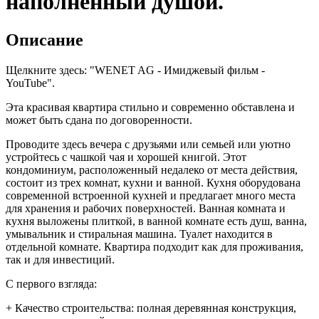
наполненный душой.
Описание
Щелкните здесь: "WENET AG - Имиджевый фильм -
YouTube".
Эта красивая квартира стильно и современно обставлена и
может быть сдана по договоренности.
Проводите здесь вечера с друзьями или семьей или уютно
устройтесь с чашкой чая и хорошей книгой. Этот
кондоминиум, расположенный недалеко от места действия,
состоит из трех комнат, кухни и ванной. Кухня оборудована
современной встроенной кухней и предлагает много места
для хранения и рабочих поверхностей. Ванная комната и
кухня выложены плиткой, в ванной комнате есть душ, ванна,
умывальник и стиральная машина. Туалет находится в
отдельной комнате. Квартира подходит как для проживания,
так и для инвестиций.
С первого взгляда:
+ Качество строительства: полная деревянная конструкция,