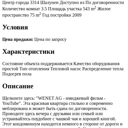
Центр города
3314 Шалунен
Доступно из
По договоренности
2
Количество комнат
3.5
Площадь участка
543 m
Жилое
2
пространство
75 m
Год постройки
2009
Условия
Цена продажи:
Цена по запросу
Характеристики
Состояние объекта
поддерживается
Качество оборудования
простой
Тип отопления
Тепловой насос
Распределение тепла
Подогрев пола
Описание
Щелкните здесь: "WENET AG - имиджевый фильм -
YouTube". Эта красивая квартира стильно и современно
меблирована и может быть сдана по договоренности.
Проводите здесь вечера с друзьями или семьей или
устраивайтесь поудобнее с чашкой чая и хорошей книгой.
Этот кондоминиум находится немного в стороне от дороги и