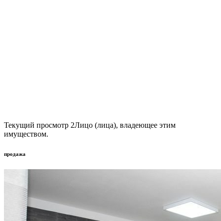
Текущий просмотр
2
Лицо (лица), владеющее этим
имуществом.
продажа