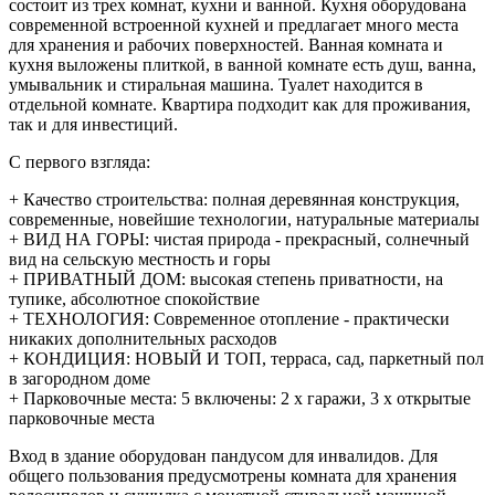
состоит из трех комнат, кухни и ванной. Кухня оборудована
современной встроенной кухней и предлагает много места
для хранения и рабочих поверхностей. Ванная комната и
кухня выложены плиткой, в ванной комнате есть душ, ванна,
умывальник и стиральная машина. Туалет находится в
отдельной комнате. Квартира подходит как для проживания,
так и для инвестиций.
С первого взгляда:
+ Качество строительства: полная деревянная конструкция,
современные, новейшие технологии, натуральные материалы
+ ВИД НА ГОРЫ: чистая природа - прекрасный, солнечный
вид на сельскую местность и горы
+ ПРИВАТНЫЙ ДОМ: высокая степень приватности, на
тупике, абсолютное спокойствие
+ ТЕХНОЛОГИЯ: Современное отопление - практически
никаких дополнительных расходов
+ КОНДИЦИЯ: НОВЫЙ И ТОП, терраса, сад, паркетный пол
в загородном доме
+ Парковочные места: 5 включены: 2 x гаражи, 3 x открытые
парковочные места
Вход в здание оборудован пандусом для инвалидов. Для
общего пользования предусмотрены комната для хранения