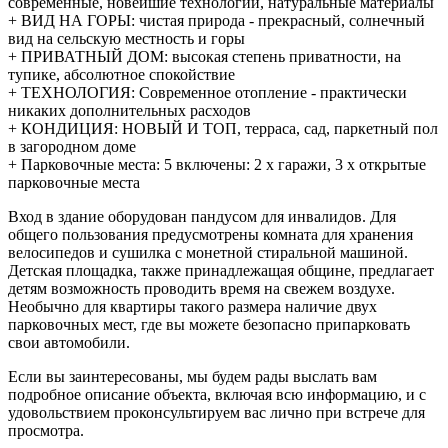
современные, новейшие технологии, натуральные материалы
+ ВИД НА ГОРЫ: чистая природа - прекрасный, солнечный
вид на сельскую местность и горы
+ ПРИВАТНЫЙ ДОМ: высокая степень приватности, на
тупике, абсолютное спокойствие
+ ТЕХНОЛОГИЯ: Современное отопление - практически
никаких дополнительных расходов
+ КОНДИЦИЯ: НОВЫЙ И ТОП, терраса, сад, паркетный пол
в загородном доме
+ Парковочные места: 5 включены: 2 x гаражи, 3 x открытые
парковочные места
Вход в здание оборудован пандусом для инвалидов. Для
общего пользования предусмотрены комната для хранения
велосипедов и сушилка с монетной стиральной машиной.
Детская площадка, также принадлежащая общине, предлагает
детям возможность проводить время на свежем воздухе.
Необычно для квартиры такого размера наличие двух
парковочных мест, где вы можете безопасно припарковать
свои автомобили.
Если вы заинтересованы, мы будем рады выслать вам
подробное описание объекта, включая всю информацию, и с
удовольствием проконсультируем вас лично при встрече для
просмотра.