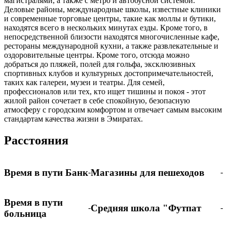
магистралями, а также с метро и автобусной системой.
Деловые районы, международные школы, известные клиники
и современные торговые центры, такие как моллы и бутики,
находятся всего в нескольких минутах езды. Кроме того, в
непосредственной близости находятся многочисленные кафе,
рестораны международной кухни, а также развлекательные и
оздоровительные центры. Кроме того, отсюда можно
добраться до пляжей, полей для гольфа, эксклюзивных
спортивных клубов и культурных достопримечательностей,
таких как галереи, музеи и театры. Для семей,
профессионалов или тех, кто ищет тишины и покоя - этот
жилой район сочетает в себе спокойную, безопасную
атмосферу с городским комфортом и отвечает самым высоким
стандартам качества жизни в Эмиратах.
Расстояния
Время в пути Банк
Магазины для пешеходов
-
-
Время в пути
Средняя школа "Футпат
-
-
больница