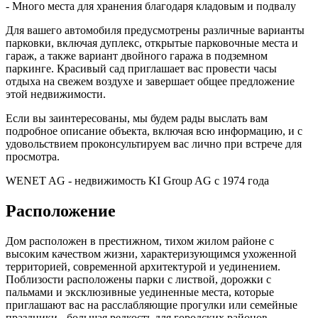
- Много места для хранения благодаря кладовым и подвалу
Для вашего автомобиля предусмотрены различные варианты
парковки, включая дуплекс, открытые парковочные места и
гараж, а также вариант двойного гаража в подземном
паркинге. Красивый сад приглашает вас провести часы
отдыха на свежем воздухе и завершает общее предложение
этой недвижимости.
Если вы заинтересованы, мы будем рады выслать вам
подробное описание объекта, включая всю информацию, и с
удовольствием проконсультируем вас лично при встрече для
просмотра.
WENET AG - недвижимость KI Group AG с 1974 года
Расположение
Дом расположен в престижном, тихом жилом районе с
высоким качеством жизни, характеризующимся ухоженной
территорией, современной архитектурой и уединением.
Поблизости расположены парки с листвой, дорожки с
пальмами и эксклюзивные уединенные места, которые
приглашают вас на расслабляющие прогулки или семейные
праздники - большая редкость для городских районов