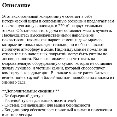
Описание
Этот эксклюзивный кондоминиум сочетает в себе
исторический шарм и современную роскошь и предлагает вам
просторную жилую площадь в 270 м² на двух стильных
этажах. Обстановка этого дома не оставляет желать лучшего.
Наслаждайтесь высококачественными напольными
покрытиями, такими как паркет, камень и даже мрамор,
которые не только выглядят стильно, но и обеспечивают
приятную атмосферу в доме. Индивидуальные пожелания
относительно напольных покрытий могут быть учтены по
договоренности. Вы также можете рассчитывать на
очаровательную оборудованную кухню, которая не оставляет
желать лучшего, и уютный камин, который способствует
комфорту в холодные дни. Вы также можете расслабиться в
велнес-зоне с сауной и бассейном или полюбоваться видом из
зимнего сада.
**Дополнительные сведения:**
- Безбарьерный доступ
- Гостевой туалет для ваших посетителей
- Система сигнализации для вашей безопасности
- Кондиционер обеспечивает приятный климат в помещении
в летние месяцы