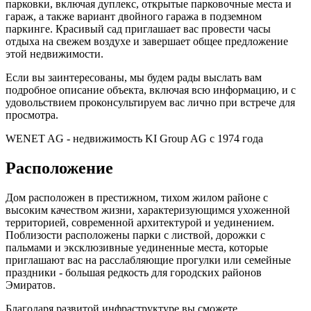
парковки, включая дуплекс, открытые парковочные места и
гараж, а также вариант двойного гаража в подземном
паркинге. Красивый сад приглашает вас провести часы
отдыха на свежем воздухе и завершает общее предложение
этой недвижимости.
Если вы заинтересованы, мы будем рады выслать вам
подробное описание объекта, включая всю информацию, и с
удовольствием проконсультируем вас лично при встрече для
просмотра.
WENET AG - недвижимость KI Group AG с 1974 года
Расположение
Дом расположен в престижном, тихом жилом районе с
высоким качеством жизни, характеризующимся ухоженной
территорией, современной архитектурой и уединением.
Поблизости расположены парки с листвой, дорожки с
пальмами и эксклюзивные уединенные места, которые
приглашают вас на расслабляющие прогулки или семейные
праздники - большая редкость для городских районов
Эмиратов.
Благодаря развитой инфраструктуре вы сможете