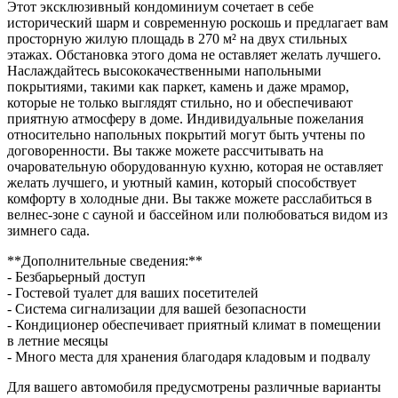
Этот эксклюзивный кондоминиум сочетает в себе
исторический шарм и современную роскошь и предлагает вам
просторную жилую площадь в 270 м² на двух стильных
этажах. Обстановка этого дома не оставляет желать лучшего.
Наслаждайтесь высококачественными напольными
покрытиями, такими как паркет, камень и даже мрамор,
которые не только выглядят стильно, но и обеспечивают
приятную атмосферу в доме. Индивидуальные пожелания
относительно напольных покрытий могут быть учтены по
договоренности. Вы также можете рассчитывать на
очаровательную оборудованную кухню, которая не оставляет
желать лучшего, и уютный камин, который способствует
комфорту в холодные дни. Вы также можете расслабиться в
велнес-зоне с сауной и бассейном или полюбоваться видом из
зимнего сада.
**Дополнительные сведения:**
- Безбарьерный доступ
- Гостевой туалет для ваших посетителей
- Система сигнализации для вашей безопасности
- Кондиционер обеспечивает приятный климат в помещении
в летние месяцы
- Много места для хранения благодаря кладовым и подвалу
Для вашего автомобиля предусмотрены различные варианты