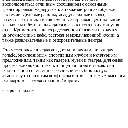
воспользоваться отличным сообщением с основными
транспортными маршрутами, а также метро и автобусной
системой. Деловые районы, международные школы,
известные клиники и современные торговые центры, такие
как моллы и бутики, находятся всего в нескольких минутах
езды. Кроме того, в непосредственной близости находятся
многочисленные кафе, рестораны международной кухни, а
также развлекательные и оздоровительные центры.
Это место также предлагает доступ к пляжам, полям для
гольфа, эксклюзивным спортивным клубам и культурным
предложениям, таким как галереи, музеи и театры. Для семей,
профессионалов или тех, кто ищет тишины и покоя, этот
жилой район сочетает в себе спокойную, безопасную
атмосферу с городским комфортом и отвечает самым высоким
стандартам качества жизни в Эмиратах.
Скоро в продаже