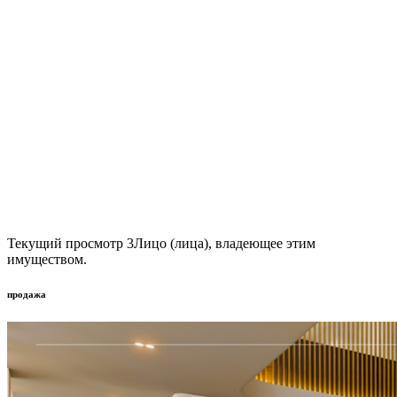
Текущий просмотр
3
Лицо (лица), владеющее этим
имуществом.
продажа