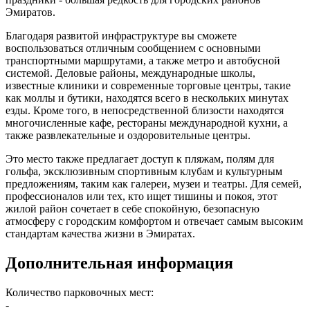
Эмиратов.
Благодаря развитой инфраструктуре вы сможете
воспользоваться отличным сообщением с основными
транспортными маршрутами, а также метро и автобусной
системой. Деловые районы, международные школы,
известные клиники и современные торговые центры, такие
как моллы и бутики, находятся всего в нескольких минутах
езды. Кроме того, в непосредственной близости находятся
многочисленные кафе, рестораны международной кухни, а
также развлекательные и оздоровительные центры.
Это место также предлагает доступ к пляжам, полям для
гольфа, эксклюзивным спортивным клубам и культурным
предложениям, таким как галереи, музеи и театры. Для семей,
профессионалов или тех, кто ищет тишины и покоя, этот
жилой район сочетает в себе спокойную, безопасную
атмосферу с городским комфортом и отвечает самым высоким
стандартам качества жизни в Эмиратах.
Дополнительная информация
Количество парковочных мест:
-