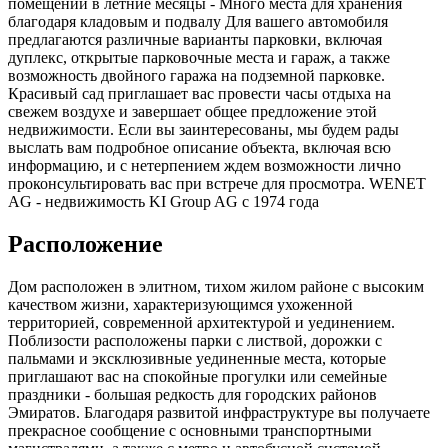
помещении в летние месяцы - Много места для хранения
благодаря кладовым и подвалу Для вашего автомобиля
предлагаются различные варианты парковки, включая
дуплекс, открытые парковочные места и гараж, а также
возможность двойного гаража на подземной парковке.
Красивый сад приглашает вас провести часы отдыха на
свежем воздухе и завершает общее предложение этой
недвижимости. Если вы заинтересованы, мы будем рады
выслать вам подробное описание объекта, включая всю
информацию, и с нетерпением ждем возможности лично
проконсультировать вас при встрече для просмотра. WENET
AG - недвижимость KI Group AG с 1974 года
Расположение
Дом расположен в элитном, тихом жилом районе с высоким
качеством жизни, характеризующимся ухоженной
территорией, современной архитектурой и уединением.
Поблизости расположены парки с листвой, дорожки с
пальмами и эксклюзивные уединенные места, которые
приглашают вас на спокойные прогулки или семейные
праздники - большая редкость для городских районов
Эмиратов. Благодаря развитой инфраструктуре вы получаете
прекрасное сообщение с основными транспортными