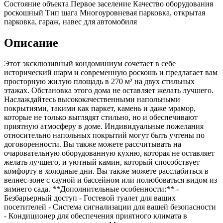
Состояние объекта
Первое заселение
Качество оборудования
роскошный
Тип шага
Многоуровневая парковка, открытая
парковка, гараж, навес для автомобиля
Описание
Этот эксклюзивный кондоминиум сочетает в себе
исторический шарм и современную роскошь и предлагает вам
просторную жилую площадь в 270 м² на двух стильных
этажах. Обстановка этого дома не оставляет желать лучшего.
Наслаждайтесь высококачественными напольными
покрытиями, такими как паркет, камень и даже мрамор,
которые не только выглядят стильно, но и обеспечивают
приятную атмосферу в доме. Индивидуальные пожелания
относительно напольных покрытий могут быть учтены по
договоренности. Вы также можете рассчитывать на
очаровательную оборудованную кухню, которая не оставляет
желать лучшего, и уютный камин, который способствует
комфорту в холодные дни. Вы также можете расслабиться в
велнес-зоне с сауной и бассейном или полюбоваться видом из
зимнего сада. **Дополнительные особенности:** -
Безбарьерный доступ - Гостевой туалет для ваших
посетителей - Система сигнализации для вашей безопасности
- Кондиционер для обеспечения приятного климата в