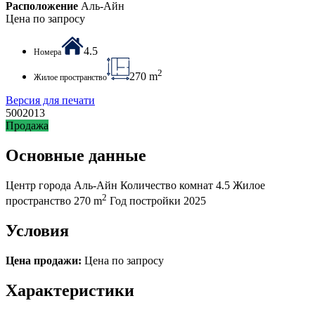
Расположение
Аль-Айн
Цена по запросу
4.5
Номера
2
270 m
Жилое пространство
Версия для печати
5002013
Продажа
Основные данные
Центр города
Аль-Айн
Количество комнат
4.5
Жилое
2
пространство
270 m
Год постройки
2025
Условия
Цена продажи:
Цена по запросу
Характеристики