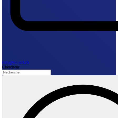
info@we-net.ch
Chercheur