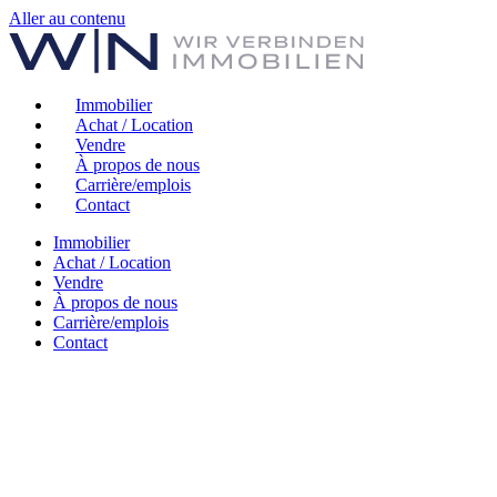
Aller au contenu
Immobilier
Achat / Location
Vendre
À propos de nous
Carrière/emplois
Contact
Immobilier
Achat / Location
Vendre
À propos de nous
Carrière/emplois
Contact